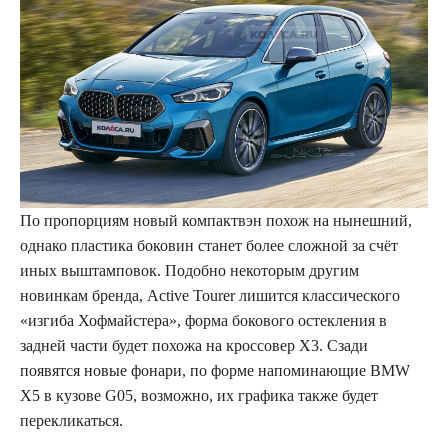
По пропорциям новый компактвэн похож на нынешний,
однако пластика боковин станет более сложной за счёт
иных выштамповок. Подобно некоторым другим
новинкам бренда, Active Tourer лишится классического
«изгиба Хофмайстера», форма бокового остекления в
задней части будет похожа на кроссовер X3. Сзади
появятся новые фонари, по форме напоминающие BMW
Х5 в кузове G05, возможно, их графика также будет
перекликаться.