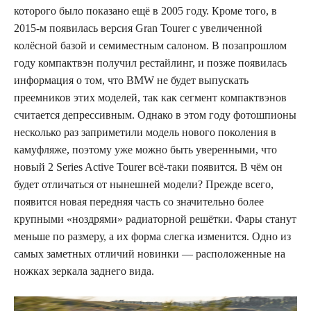
которого было показано ещё в 2005 году. Кроме того, в
2015-м появилась версия Gran Tourer с увеличенной
колёсной базой и семиместным салоном. В позапрошлом
году компактвэн получил рестайлинг, и позже появилась
информация о том, что BMW не будет выпускать
преемников этих моделей, так как сегмент компактвэнов
считается депрессивным. Однако в этом году фотошпионы
несколько раз заприметили модель нового поколения в
камуфляже, поэтому уже можно быть уверенными, что
новый 2 Series Active Tourer всё-таки появится. В чём он
будет отличаться от нынешней модели? Прежде всего,
появится новая передняя часть со значительно более
крупными «ноздрями» радиаторной решётки. Фары станут
меньше по размеру, а их форма слегка изменится. Одно из
самых заметных отличий новинки — расположенные на
ножках зеркала заднего вида.