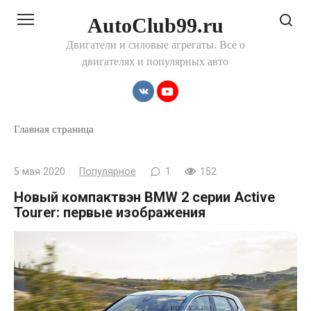
Перейти
AutoClub99.ru
к
контенту
Двигатели и силовые агрегаты. Все о
двигателях и популярных авто
Главная страница
5 мая 2020
Популярное
1
152
Новый компактвэн BMW 2 серии Active
Tourer: первые изображения