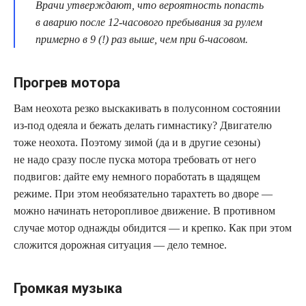
Врачи утверждают, что вероятность попасть
в аварию после 12-часового пребывания за рулем
примерно в 9 (!) раз выше, чем при 6-часовом.
Прогрев мотора
Вам неохота резко выскакивать в полусонном состоянии
из-под одеяла и бежать делать гимнастику? Двигателю
тоже неохота. Поэтому зимой (да и в другие сезоны)
не надо сразу после пуска мотора требовать от него
подвигов: дайте ему немного поработать в щадящем
режиме. При этом необязательно тарахтеть во дворе —
можно начинать неторопливое движение. В противном
случае мотор однажды обидится — и крепко. Как при этом
сложится дорожная ситуация — дело темное.
Громкая музыка