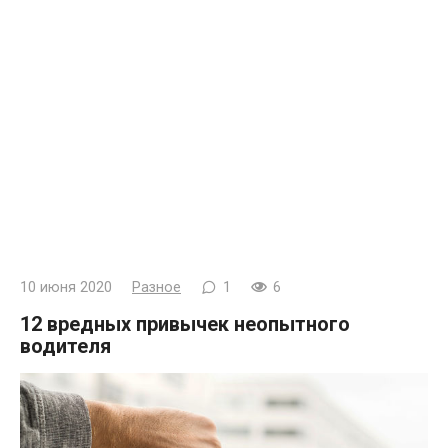
10 июня 2020
Разное
1
6
12 вредных привычек неопытного
водителя