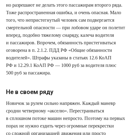
но разрешают не делать этого пассажирам второго ряда.
Тоже распространенная ошибка, и очень опасная. Мало
того, что непристегнутый человек сам подвергается
смертельной опасности — при лобовом ударе он полетит
вперед, подобно тяжелому снаряду, калеча водителя
и пассажиров. Впрочем, обязанность пристегиваться
оговорена в п. 2.1.2. ПДД РФ «Общие обязанности
водителей». Штрафы указаны в статьях 12.6 КоАП
РФ и 12.29.1 КоАП РФ — 1000 руб за водителя плюс
500 руб за пассажира.
Не в своем ряду
Новичок за рулем сильно напряжен. Каждый маневр
сродни четверному «акселю». Перестраиваться
в сплошном потоке машин непросто. Поэтому на первых
порах не нужно ездить через огромные перекрестки
со сложной организацией движения или просто