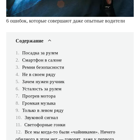
6 ошибок, которые совершают даже опытные водители
Содержание
Посадка за рулем
Смартфон в салоне
Ремни безопасности
Не в своем ряду
Зачем нужен ручник
Усталость за рулем
Прогрев мотора
Громкая музыка
Только в левом ряду
Звуковой сигнал
Светофорные гонки
Все мы когда-то были «чайниками». Ничего
обидного в этом нет — говорят, даже у первого