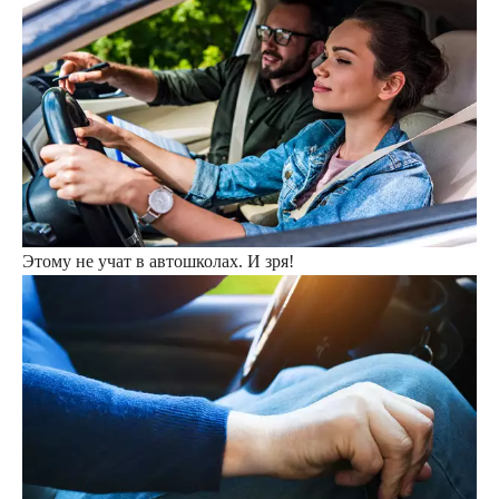
Этому не учат в автошколах. И зря!