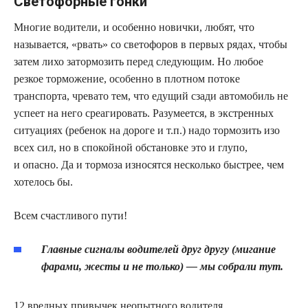
Светофорные гонки
Многие водители, и особенно новички, любят, что
называется, «рвать» со светофоров в первых рядах, чтобы
затем лихо затормозить перед следующим. Но любое
резкое торможение, особенно в плотном потоке
транспорта, чревато тем, что едущий сзади автомобиль не
успеет на него среагировать. Разумеется, в экстренных
ситуациях (ребенок на дороге и т.п.) надо тормозить изо
всех сил, но в спокойной обстановке это и глупо,
и опасно. Да и тормоза износятся несколько быстрее, чем
хотелось бы.
Всем счастливого пути!
Главные сигналы водителей друг другу (мигание
фарами, жесты и не только) — мы собрали тут.
12 вредных привычек неопытного водителя