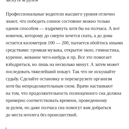
Профессиональные водители высшего уровня отлично
знают, что победить сонное состояние можно только
одним способом — вздремнуть хотя бы на полчаса. А вот
новичок, которому до смерти хочется спать, а до дома
остается километров 100 — 200, пытается обойтись иными
средствами: громкая музыка, открытое окно, гимнастика,
курение, жевание чего-нибудь и пр. Все это помогает
взбодриться, но лишь на несколько минут. А затем может
последовать тяжелейший нокаут. Так что не искушайте
судьбу. Сделайте остановку и перезагрузите организм
хотя бы непродолжительным сном. Врачи настаивают
на том, что продолжительность полноценного сна должна
примерно соответствовать времени, проведенному
за рулем, но даже полчаса сна помогут вам добраться
до места ночлега без происшествий.