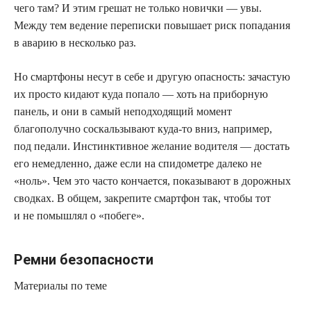
чего там? И этим грешат не только новички — увы.
Между тем ведение переписки повышает риск попадания
в аварию в несколько раз.
Но смартфоны несут в себе и другую опасность: зачастую
их просто кидают куда попало — хоть на приборную
панель, и они в самый неподходящий момент
благополучно соскальзывают куда-то вниз, например,
под педали. Инстинктивное желание водителя — достать
его немедленно, даже если на спидометре далеко не
«ноль». Чем это часто кончается, показывают в дорожных
сводках. В общем, закрепите смартфон так, чтобы тот
и не помышлял о «побеге».
Ремни безопасности
Материалы по теме