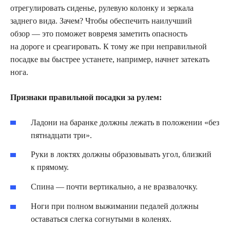
отрегулировать сиденье, рулевую колонку и зеркала
заднего вида. Зачем? Чтобы обеспечить наилучший
обзор — это поможет вовремя заметить опасность
на дороге и среагировать. К тому же при неправильной
посадке вы быстрее устанете, например, начнет затекать
нога.
Признаки правильной посадки за рулем:
Ладони на баранке должны лежать в положении «без
пятнадцати три».
Руки в локтях должны образовывать угол, близкий
к прямому.
Спина — почти вертикально, а не вразвалочку.
Ноги при полном выжимании педалей должны
оставаться слегка согнутыми в коленях.