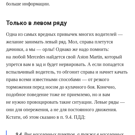
больше информации.
Только в левом ряду
Одна из самых вредных привычек многих водителей —
желание занимать левый ряд. Мол, справа плетутся
дачники, а мы — орлы! Однако же надо помнить:
на любой Mercedes найдется свой Aston Martin, который
упрется вам в зад и будет нервировать. А если попадется
вспыльчивый водитель, то обгонит справа и начнет качать
права всеми известными способами — от резкого
торможения перед носом до кулачного боя. Конечно,
подобное поведение тоже не приемлемо, но и вам
не нужно провоцировать такие ситуации. Левые ряды —
они для опережения, а не для постоянного движения.
Кстати, об этом сказано в п. 9.4. ПДД:
9.4.
Вне населенных пунктов, а также в населенных