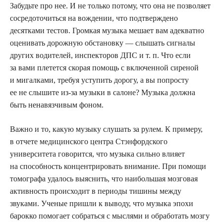
Забудьте про нее. И не только потому, что она не позволяет
сосредоточиться на вождении, что подтверждено
десятками тестов. Громкая музыка мешает вам адекватно
оценивать дорожную обстановку — слышать сигналы
других водителей, инспекторов ДПС и т. п. Что если
за вами плетется скорая помощь с включенной сиреной
и мигалками, требуя уступить дорогу, а вы попросту
ее не слышите из-за музыки в салоне? Музыка должна
быть ненавязчивым фоном.
Важно и то, какую музыку слушать за рулем. К примеру,
в отчете медицинского центра Стэнфордского
университета говорится, что музыка сильно влияет
на способность концентрировать внимание. При помощи
томографа удалось выяснить, что наибольшая мозговая
активность происходит в периоды тишины между
звуками. Ученые пришли к выводу, что музыка эпохи
барокко помогает собраться с мыслями и обработать мозгу