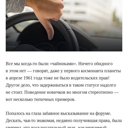
Все мы когда-то были «чайниками». Ничего обидного
в этом нет — говорят, даже у первого
космонавта планеты
в апреле 1961 года тоже не было водительских прав!
Другое дело, что задерживаться в таком статусе надолго
не стоит. Поведение новичков во многом стереотипно —
вот несколько типичных примеров.
Попалось на глаза забавное высказывание на форуме.
Дескать, чья-то знакомая, недавно получившая права, была
уверена, что восклицательный знак, наклеиваемый