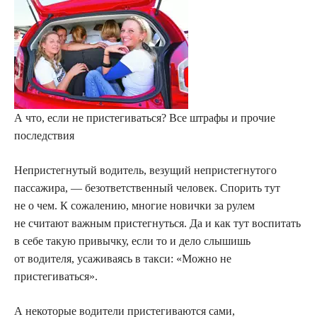
А что, если не пристегиваться? Все штрафы и прочие
последствия
Непристегнутый водитель, везущий непристегнутого
пассажира, — безответственный человек. Спорить тут
не о чем. К сожалению, многие новички за рулем
не считают важным пристегнуться. Да и как тут воспитать
в себе такую привычку, если то и дело слышишь
от водителя, усаживаясь в такси: «Можно не
пристегиваться».
А некоторые водители пристегиваются сами,