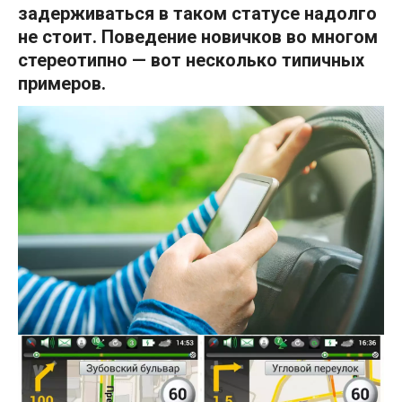
задерживаться в таком статусе надолго
не стоит. Поведение новичков во многом
стереотипно — вот несколько типичных
примеров.