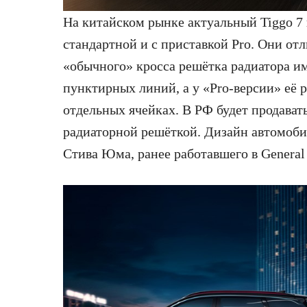
На китайском рынке актуальный Tiggo 7 
стандартной и с приставкой Pro. Они отл
«обычного» кросса решётка радиатора им
пунктирных линий, а у «Pro-версии» её 
отдельных ячейках. В РФ будет продават
радиаторной решёткой. Дизайн автомоби
Стива Юма, ранее работавшего в General