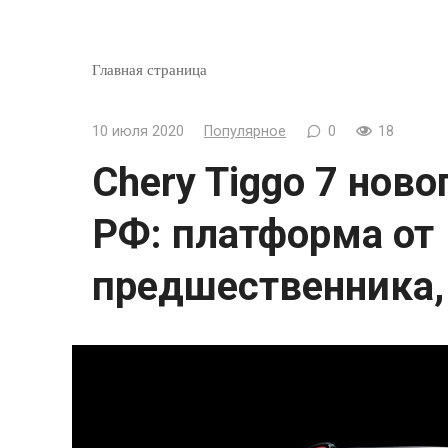
Главная страница
10 июля 2020
Популярное
0
18
Chery Tiggo 7 нов
РФ: платформа от
предшественника,