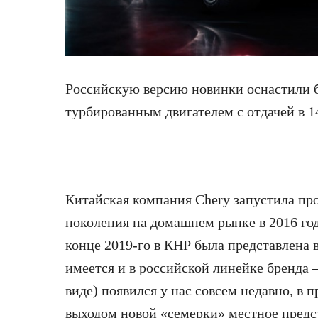
Российскую версию новинки оснастили 
турбированным двигателем с
отдачей в 14
Китайская компания Chery запустила про
поколения на домашнем рынке в 2016 году
конце 2019-го в КНР была представлена 
имеется и в российской линейке бренда 
виде) появился у нас совсем недавно, в п
выходом новой «семерки» местное предст