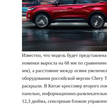
Известно, что модель будет представлен
новинки выросла на 68 мм по сравнению 
мм), а расстояние между осями увеличил
оборудования российской версии Chery T
раскрыли. В Китае кроссовер второго п
панелью, информационно-развлекательн
12,3 дюйма, сенсорным блоком управлен