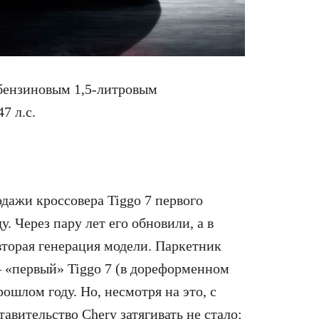
бензиновым 1,5-литровым
7 л.с.
дажи кроссовера Tiggo 7 первого
. Через пару лет его обновили, а в
вторая генерация модели. Паркетник
– «первый» Tiggo 7 (в дореформенном
рошлом году. Но, несмотря на это, с
авительство Chery затягивать не стало: