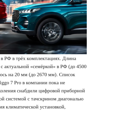
а в РФ в трёх комплектациях. Длина
с актуальной «семёркой» в РФ (до 4500
ось на 20 мм (до 2670 мм). Список
iggo 7 Pro в компании пока не
околения снабдили цифровой приборной
ой системой с тачскрином диагональю
ия климатической установкой,