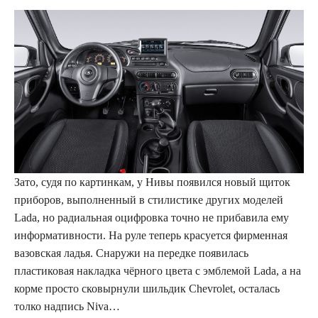
Зато, судя по картинкам, у Нивы появился новый щиток
приборов, выполненный в стилистике других моделей
Lada, но радиальная оцифровка точно не прибавила ему
информативности. На руле теперь красуется фирменная
вазовская ладья. Снаружи на передке появилась
пластиковая накладка чёрного цвета с эмблемой Lada, а на
корме просто сковырнули шильдик Chevrolet, осталась
толко надпись Niva…