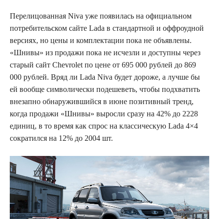
Перелицованная Niva уже появилась на официальном
потребительском сайте Lada в стандартной и оффроудной
версиях, но цены и комплектации пока не объявлены.
«Шнивы» из продажи пока не исчезли и доступны через
старый сайт Chevrolet по цене от 695 000 рублей до 869
000 рублей. Вряд ли Lada Niva будет дороже, а лучше бы
ей вообще символически подешеветь, чтобы подхватить
внезапно обнаружившийся в июне позитивный тренд,
когда продажи «Шнивы» выросли сразу на 42% до 2228
единиц, в то время как спрос на классическую Lada 4×4
сократился на 12% до 2004 шт.