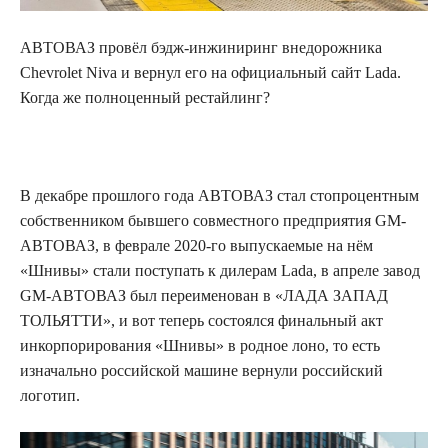
АВТОВАЗ провёл бэдж-инжиниринг внедорожника
Chevrolet Niva и вернул его на официальный сайт Lada.
Когда же полноценный рестайлинг?
В декабре прошлого года АВТОВАЗ стал стопроцентным
собственником бывшего совместного предприятия GM-
АВТОВАЗ, в феврале 2020-го выпускаемые на нём
«Шнивы» стали поступать к дилерам Lada, в апреле завод
GM-АВТОВАЗ был переименован в «ЛАДА ЗАПАД
ТОЛЬЯТТИ», и вот теперь состоялся финальный акт
инкорпорирования «Шнивы» в родное лоно, то есть
изначально российской машине вернули российский
логотип.