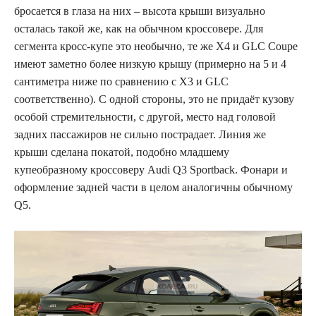
бросается в глаза на них – высота крыши визуально
осталась такой же, как на обычном кроссовере. Для
сегмента кросс-купе это необычно, те же X4 и GLC Coupe
имеют заметно более низкую крышу (примерно на 5 и 4
сантиметра ниже по сравнению с X3 и GLC
соответственно). С одной стороны, это не придаёт кузову
особой стремительности, с другой, место над головой
задних пассажиров не сильно пострадает. Линия же
крыши сделана покатой, подобно младшему
купеобразному кроссоверу Audi Q3 Sportback. Фонари и
оформление задней части в целом аналогичны обычному
Q5.