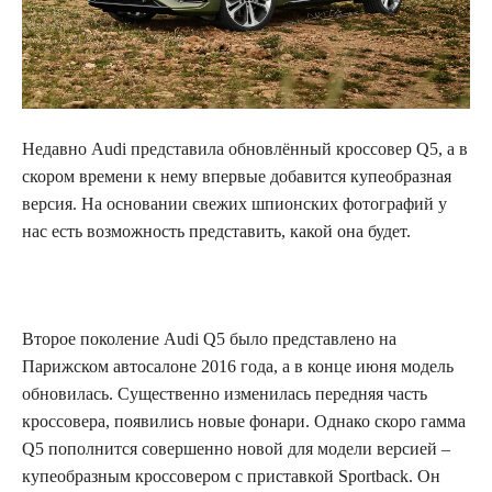
Недавно Audi представила обновлённый кроссовер Q5, а в
скором времени к нему впервые добавится
купеобразная
версия. На основании свежих шпионских фотографий у
нас есть возможность представить, какой она будет.
Второе поколение Audi Q5 было представлено на
Парижском автосалоне 2016 года, а в конце июня модель
обновилась. Существенно изменилась передняя часть
кроссовера, появились новые фонари. Однако скоро гамма
Q5 пополнится совершенно новой для модели версией –
купеобразным кроссовером с приставкой Sportback. Он