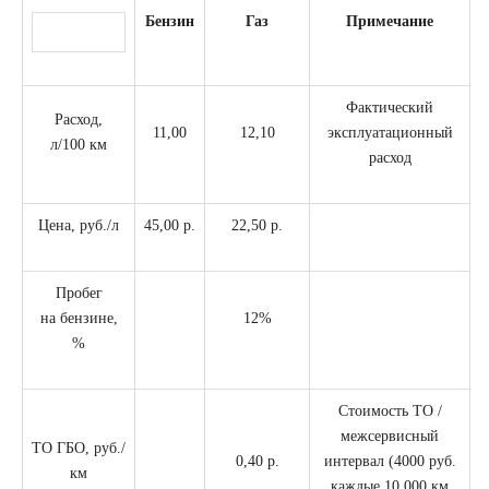
Бензин
Газ
Примечание
Фактический
Расход,
11,00
12,10
эксплуатационный
л/100 км
расход
Цена, руб./л
45,00 р.
22,50 р.
Пробег
на бензине,
12%
%
Стоимость ТО /
межсервисный
ТО ГБО, руб./
0,40 р.
интервал (4000 руб.
км
каждые 10 000 км