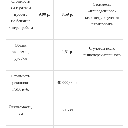
Стоимость
Стоимость
км с учетом
«приведенного»
пробега
9,90 р.
8,59 р.
километра с учетом
на бензине
перепробега
и перепробега
Общая
С учетом всего
экономия,
1,31 р.
вышеперечисленного
руб./км
Стоимость
установки
40 000,00 р.
ГБО, руб.
Окупаемость,
30 534
км