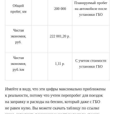
Планируемый пробег
Общий
200 000
на автомобиле после
пробег, км
установки ГБО
Чистая
экономия,
222 001,20 р.
руб.
Чистая
С учетом стоимости
экономия,
1,11 р.
установки ГБО
руб./км
Имейте в виду, что эти цифры максимально приближены
к реальности, потому что учтен перепробег для поездок
на заправку и расходы на бензин, который даже с ГБО
не равен нулю. Вы можете скачать таблицу по ссылке