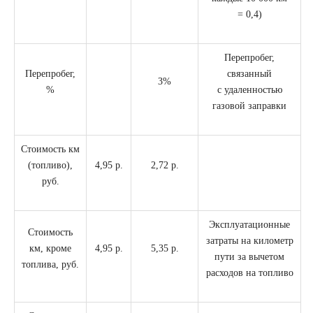
= 0,4)
Перепробег,
Перепробег,
связанный
3%
%
с удаленностью
газовой заправки
Стоимость км
(топливо),
4,95 р.
2,72 р.
руб.
Эксплуатационные
Стоимость
затраты на километр
км, кроме
4,95 р.
5,35 р.
пути за вычетом
топлива, руб.
расходов на топливо