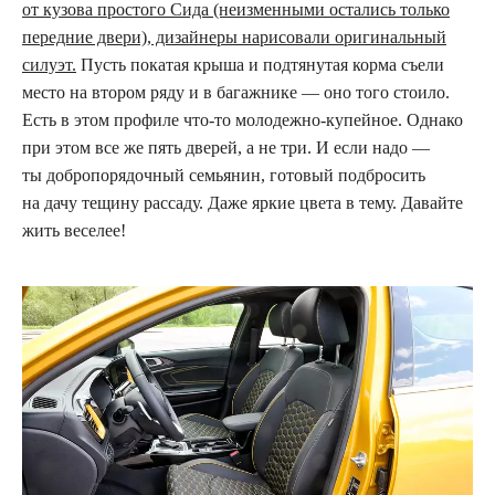
от кузова простого Сида (неизменными остались только
передние двери), дизайнеры нарисовали оригинальный
силуэт.
Пусть покатая крыша и подтянутая корма съели
место на втором ряду и в багажнике — оно того стоило.
Есть в этом профиле что-то молодежно-купейное. Однако
при этом все же пять дверей, а не три. И если надо —
ты добропорядочный семьянин, готовый подбросить
на дачу тещину рассаду. Даже яркие цвета в тему. Давайте
жить веселее!