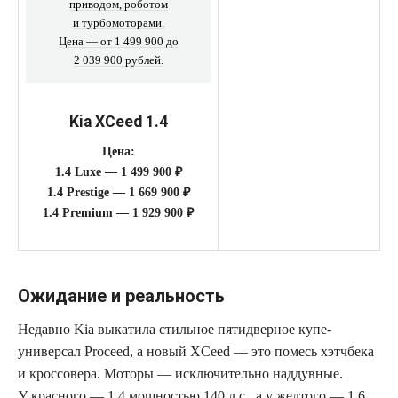
приводом, роботом
и турбомоторами.
Цена — от 1 499 900 до
2 039 900 рублей.
Kia XCeed 1.4
Цена:
1.4 Luxe — 1 499 900 ₽
1.4 Prestige — 1 669 900 ₽
1.4 Premium — 1 929 900 ₽
Ожидание и реальность
Недавно Kia выкатила стильное пятидверное купе-
универсал Proceed, а новый XCeed — это помесь хэтчбека
и кроссовера. Моторы — исключительно наддувные.
У красного — 1.4 мощностью 140 л.с., а у желтого — 1.6