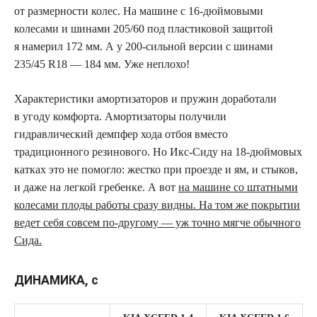
от размерности колес. На машине с 16‑дюймовыми
колесами и шинами 205/60 под пластиковой защитой
я намерил 172 мм. А у 200‑сильной версии с шинами
235/45 R18 — 184 мм. Уже неплохо!
Характеристики амортизаторов и пружин доработали
в угоду комфорта. Амортизаторы получили
гидравлический демпфер хода отбоя вместо
традиционного резинового. Но Икс-Сиду на 18‑дюймовых
катках это не помогло: жестко при проезде и ям, и стыков,
и даже на легкой гребенке. А вот
на машине со штатными
колесами плоды работы сразу видны. На том же покрытии
ведет себя совсем по-другому — уж точно мягче обычного
Сида.
ДИНАМИКА, с