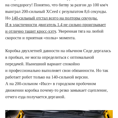
на спецдорогу! Понятно, что битву за разгон до 100 км/ч
выиграл 200‑сильный XCeed с результатом 8,6 секунды.
Но
140‑сильный отстал всего на полторы секунды.
И в эластичности двигатель 1.4 не сильно проигрывает
и отлично тащит кросс-хэтч
. Уверенная тяга на любой
скорости и приятная «полка» момента.
Коробка двухлетней давности на обычном Сиде дергалась
в пробках, не могла определиться с оптимальной
передачей. Нынешний вариант спокойно
и профессионально выполняет свои обязанности. Но так
работает робот только на 140‑сильной версии.
А на 200‑сильном «Иксе» в городском пробочном
движении коробка почему-то резко замыкает сцепление,
отчего езда получается дерганой.