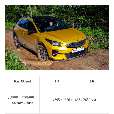
Kia XCeed
1.4
1.6
Длина / ширина /
4395 / 1826 / 1483 / 2650 мм
высота / база