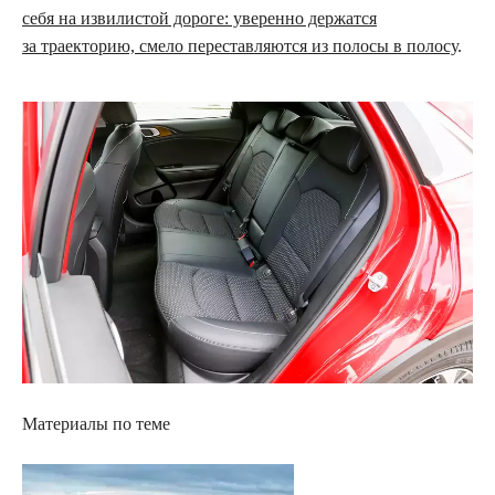
себя на извилистой дороге: уверенно держатся
за траекторию, смело переставляются из полосы в полосу
.
Материалы по теме