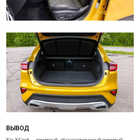
ВЫВОД
Kia XCeed — приятный, сбалансированный нишевый