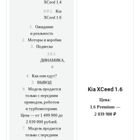
XCeed 1.4
Kia
XCeed 1.6
Ожидание
и реальность
Моторы и коробки
Подвеска
ДИНАМИКА,
с
Как они едут?
ВЫВОД
Kia XCeed 1.6
Модель продается
только с передним
Цена:
приводом, роботом
1.6 Premium —
и турбомоторами.
2 039 900 ₽
Цена — от 1 499 900 до
2 039 900 рублей.
Модель продается
только с передним