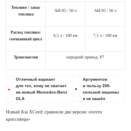
Топливо / запас
АИ-95 / 50 л
АИ-95 / 50 л
топлива
Расход топлива:
6,5 л / 100 км
7,1 л / 100 км
смешанный цикл
Трансмиссия
передний привод; Р7
Отличный вариант
Аргументов
для тех, кому не хватает
в пользу 200-
на новый Mercedes-Benz
сильной машины
GLA
я не нашёл
Новый Kia XCeed: сравнили две версии «почти
кроссовера»