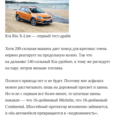
Kia Rio X-Line — первый тест-драйв
Хотя 200‑сильная машина дает повод для критики: очень
нервно реагирует на продольную колею. Так что
на дальняке 140‑сильный Kia удобнее, к тому же расходует
на пару литров меньше топлива.
Полного привода нет и не будет. Поэтому вне асфальта
можно рассчитывать лишь на дорожный просвет и шины.
Но если с первым все более-менее, то штатные шины
никакие — что 16‑дюймовый Michelin, что 18‑дюймовый
Continental. Шоссейный протектор мгновенно забивается,
и оба автомобиля превращаются в «недвижимость»,