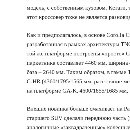
модель, с собственным кузовом. Кстати, т
этот кроссовер тоже не является разнови
Как и предполагалось, в основе Corolla 
разработанная в рамках архитектуры TNGA
той же платформе построены «просто» Co
паркетника составляет 4460 мм, ширина 
база – 2640 мм. Таким образом, в гамме 
C-HR (4360/1795/1565 мм, расстояние м
на платформе GA-K, 4600/1855/1685 мм, к
Внешне новинка больше смахивает на Ра
старшего SUV сделали переднюю часть (
аналогичные «заквадраченные» колесные 