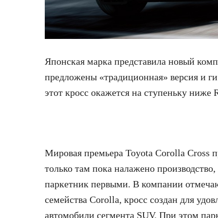
Японская марка представила новый комп
предложены «традиционная»
версия и г
этот кросс окажется на ступеньку ниже 
Мировая премьера Toyota Corolla Cross п
только там пока налажено производство,
паркетник первыми. В компании отмечаю
семейства Corolla, кросс создан для удо
автомобили сегмента SUV. При этом пар