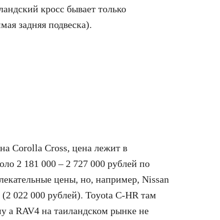
иландский кросс бывает только
ая задняя подвеска).
 Corolla Cross, цена лежит в
коло 2 181 000 – 2 727 000 рублей по
лекательные цены, но, например, Nissan
 (2 022 000 рублей). Toyota C-HR там
, ну а RAV4 на таиландском рынке не