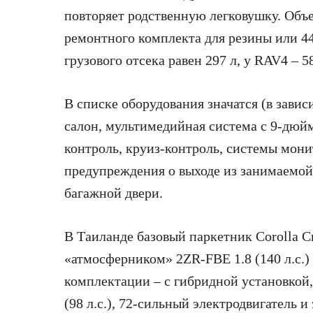
повторяет родственную легковушку. Объ
ремонтного комплекта для резины или 44
грузового отсека равен 297 л, у RAV4 – 5
В списке оборудования значатся (в зави
салон, мультимедийная система с 9-дюй
контроль, круиз-контроль, системы мони
предупреждения о выходе из занимаемой
багажной двери.
В Таиланде базовый паркетник Corolla C
«атмосферником» 2ZR-FBE 1.8 (140 л.с.)
комплектации – с гибридной установкой,
(98 л.с.), 72-сильный электродвигатель 