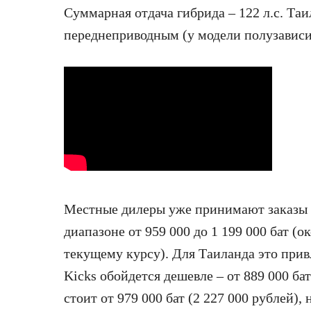
Суммарная отдача гибрида – 122 л.с. Та
переднеприводным (у модели полузависим
Местные дилеры уже принимают заказы на
диапазоне от 959 000 до 1 199 000 бат (о
текущему курсу). Для Таиланда это прив
Kicks обойдется дешевле – от 889 000 бат
стоит от 979 000 бат (2 227 000 рублей)