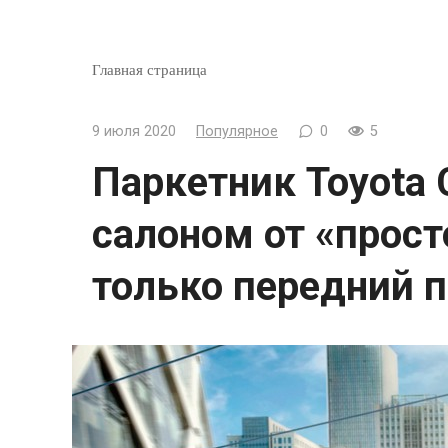
Главная страница
9 июля 2020
Популярное
0
5
Паркетник Toyota C
салоном от «прост
только передний 