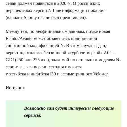
седан должен появиться в 2020-м. О российских
перспективах версии N Line информации пока нет
(вариант Sport у нас не был представлен).
Между тем, по неофициальным данным, позже новая
Elantra/Avante может обзавестись полноценной
спортивной модификацией N. В этом случае седан,
вероятно, оснастят бензиновой «турбочетверкой» 2.0 T-
GDI (250 или 275 л.с.), знакомой по остальным моделям N-
серии: «злые» версии сегодня имеются
у хэтчбека и лифтбека i30 и ассиметричного Veloster.
Источник
Возможно вам будет интересны следующие
сервисы: