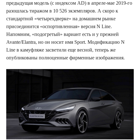
предыдущая модель (с индексом AD) в апреле-мае 2019-го
разошлась тиражом в 10 526 экземпляров. А скоро к
стандартной «четырехдверке» на домашнем рынке
присоединится «оспортивленная» версия N Line.
Напомним, «подогретый» вариант есть и у прежней
Avante/Elantra, но он носит имя Sport. Модификацию N
Line в камуфляже засветили еще весной, теперь же
опубликованы полноценные фирменные изображения.