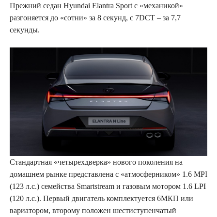
Прежний седан Hyundai Elantra Sport с «механикой»
разгоняется до «сотни» за 8 секунд, с 7DCT – за 7,7
секунды.
Стандартная «четырехдверка» нового поколения на
домашнем рынке представлена с «атмосферником» 1.6 MPI
(123 л.с.) семейства Smartstream и газовым мотором 1.6 LPI
(120 л.с.). Первый двигатель комплектуется 6МКП или
вариатором, второму положен шестиступенчатый