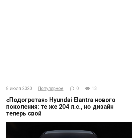
8 июля 2020
Популярное
0
13
«Подогретая» Hyundai Elantra нового
поколения: те же 204 л.с., но дизайн
теперь свой