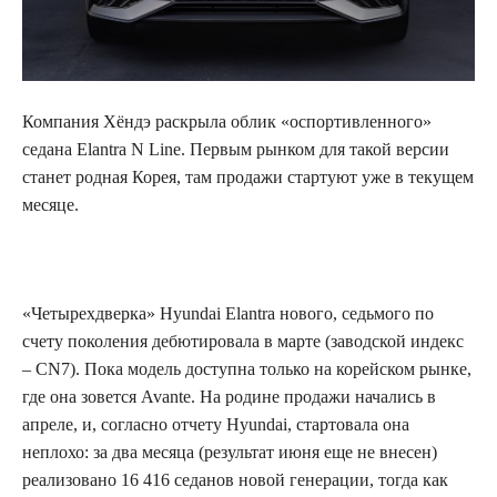
Компания Хёндэ раскрыла облик «оспортивленного»
седана Elantra N Line. Первым рынком для такой
версии
станет родная Корея, там продажи стартуют уже в текущем
месяце.
«Четырехдверка» Hyundai Elantra нового, седьмого по
счету поколения дебютировала в марте (заводской индекс
– CN7). Пока модель доступна только на корейском рынке,
где она зовется Avante. На родине продажи начались в
апреле, и, согласно отчету Hyundai, стартовала она
неплохо: за два месяца (результат июня еще не внесен)
реализовано 16 416 седанов новой генерации, тогда как