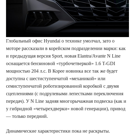
Глобальный офис Hyundai о технике умолчал, зато о
моторе рассказали в корейском подразделении марки: как
и предыдущая версия Sport, новая Elantra/Avante N Line
оснащается бензиновой «турбочетверкой» 1.6 T-GDI
мощностью 204 л.с. В Корее новинка все так же будет
доступна с шестиступенчатой «механикой» или
семиступенчатой роботизированной коробкой с двумя
сцеплениями (с подрулевыми лепестками переключения
передач). У N Line задняя многорычажная подвеска (как и
у гибридной «четырехдверки» новой генерации), привод
— только передний.
Динамические характеристики пока не раскрыты.