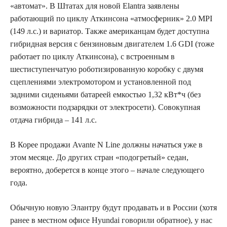
«автомат». В Штатах для новой Elantra заявлены
работающий по циклу Аткинсона «атмосферник» 2.0 MPI
(149 л.с.) и вариатор. Также американцам будет доступна
гибридная версия с бензиновым двигателем 1.6 GDI (тоже
работает по циклу Аткинсона), с встроенным в
шестиступенчатую роботизированную коробку с двумя
сцеплениями электромотором и установленной под
задними сиденьями батареей емкостью 1,32 кВт*ч (без
возможности подзарядки от электросети). Совокупная
отдача гибрида – 141 л.с.
В Корее продажи Avante N Line должны начаться уже в
этом месяце. До других стран «подогретый» седан,
вероятно, доберется в конце этого – начале следующего
года.
Обычную новую Элантру будут продавать и в России (хотя
ранее в местном офисе Hyundai говорили обратное), у нас