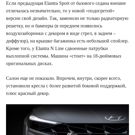
Если предыдущая Elantra Sport от базового седана внешне
отличалась незначительно, то у новой «подогретой»
версии свой дизайн. Так, заменили не только радиаторную
решетку, но и бамперы (в переднем появились
воздухозаборники с декором в виде стрел, в заднем –
диффузор), на крышке багажника есть небольшой спойлер.
Кроме того, у Elantra N Line сдвоенные патрубки
выхлопной системы. Машина «стоит» на 18-дюймовых
оригинальных дисках.
Салон еще не показали. Впрочем, внутри, скорее всего,
установили кресла с более развитой боковой поддержкой,
плюс красный декор.