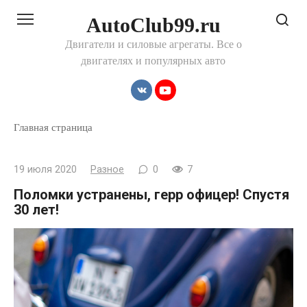
Перейти
AutoClub99.ru
к
контенту
Двигатели и силовые агрегаты. Все о
двигателях и популярных авто
Главная страница
19 июля 2020
Разное
0
7
Поломки устранены, герр офицер! Спустя
30 лет!