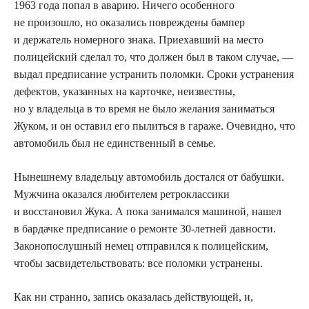
1963 года попал в аварию. Ничего особенного
не произошло, но оказались повреждены бампер
и держатель номерного знака. Приехавший на место
полицейский сделал то, что должен был в таком случае, —
выдал предписание устранить поломки. Сроки устранения
дефектов, указанных на карточке, неизвестны,
но у владельца в то время не было желания заниматься
Жуком, и он оставил его пылиться в гараже. Очевидно, что
автомобиль был не единственный в семье.
Нынешнему владельцу автомобиль достался от бабушки.
Мужчина оказался любителем ретроклассики
и восстановил Жука. А пока занимался машиной, нашел
в бардачке предписание о ремонте 30-летней давности.
Законопослушный немец отправился к полицейским,
чтобы засвидетельствовать: все поломки устранены.
Как ни странно, запись оказалась действующей, и,