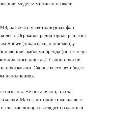
оварная модель: минивэн назвали
M8, разве что у светодиодных фар
 колеса. Огромная радиаторная решетка
ям Roewe (такая есть, например, у
обновленная эмблема бренда (она теперь
но-красного «щита»). Салон пока не
не показывали. Скорее всего, вэн будет
ом исполнениях.
е названы. Не исключено, что за
ов марки Maxus, которой тоже владеет
на звание донора выглядит созданный