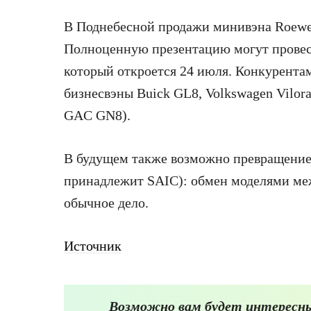
В Поднебесной продажи минивэна Roewe 
Полноценную презентацию могут провест
который откроется 24 июля. Конкурента
бизнесвэны Buick GL8, Volkswagen Vilor
GAC GN8).
В будущем также возможно превращение
принадлежит SAIC): обмен моделями ме
обычное дело.
Источник
Возможно вам будет интересны