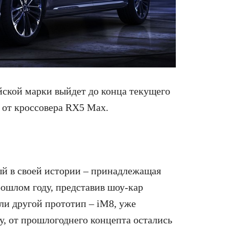
ской марки выйдет до конца текущего
р от кроссовера RX5 Max.
й в своей истории – принадлежащая
ошлом году, представив шоу-кар
али другой прототип – iM8, уже
, от прошлогоднего концепта остались