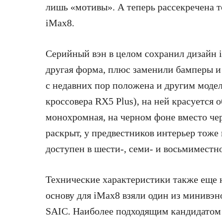
лишь «мотивы». А теперь рассекречена т
iMax8.
Серийный вэн в целом сохранил дизайн i
другая форма, плюс заменили бамперы и
с недавних пор положена и другим модел
кроссовера RX5 Plus), на ней красуется 
монохромная, на черном фоне вместо чер
раскрыт, у предвестников интерьер тоже 
доступен в шести-, семи- и восьмиместн
Технические характеристики также еще н
основу для iMax8 взяли один из минивэн
SAIC. Наиболее подходящим кандидатом 