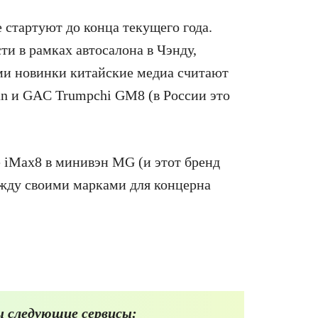
стартуют до конца текущего года.
и в рамках автосалона в Чэнду,
ми новинки китайские медиа считают
an и GAC Trumpchi GM8 (в России это
 iMax8 в минивэн MG (и этот бренд
жду своими марками для концерна
 следующие сервисы: