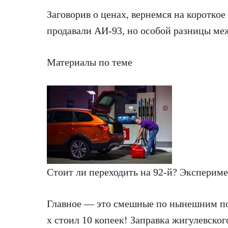
Заговорив о ценах, вернемся на короткое
продавали АИ-93, но особой разницы ме
Материалы по теме
Стоит ли переходить на 92-й? Экспериме
Главное — это смешные по нынешним пон
х стоил 10 копеек! Заправка жигулевского