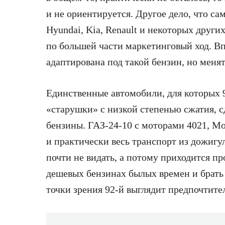
и не ориентируется. Другое дело, что с
Hyundai, Kia, Renault и некоторых други
по большей части маркетинговый ход. В
адаптирована под такой бензин, но менят
Единственные автомобили, для которых 
«старушки» с низкой степенью сжатия, с
бензины. ГАЗ-24-10 с моторами 4021, М
и практически весь транспорт из дожигу
почти не видать, а потому приходится п
дешевых бензинах былых времен и брать т
точки зрения 92-й выглядит предпочтител