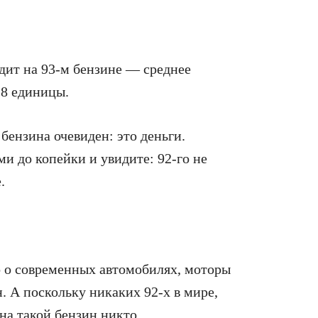
здит на 93-м бензине — среднее
,8 единицы.
ензина очевиден: это деньги.
и до копейки и увидите: 92-го не
.
ко о современных автомобилях, моторы
. А поскольку никаких 92-х в мире,
 на такой бензин никто