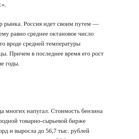
.».
р рынка. Россия идет своим путем —
чему равно среднее октановое число
то вроде средней температуры
цы. Причем в последнее время его рост
е годы.
да многих напугал. Стоимость бензина
родной товарно-сырьевой бирже
д и выросла до 56,7 тыс. рублей