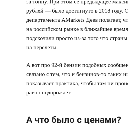
за тонну. При этом ее предыдущее макси
рублей — было достигнуто в 2018 году. 
департамента AMarkets Деев полагает, чт
на российском рынке в ближайшее время 
подскочили просто из-за того что стра
на перелеты.
А вот про 92-й бензин подобных сообщени
связано с тем, что и бензинов-то таких ни
показывает практика, чтобы там ни прои
равно подорожает.
А что было с ценами?