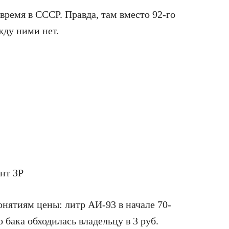
 время в СССР. Правда, там вместо 92-го
жду ними нет.
нт ЗР
ятиям цены: литр АИ-93 в начале 70-
 бака обходилась владельцу в 3 руб.