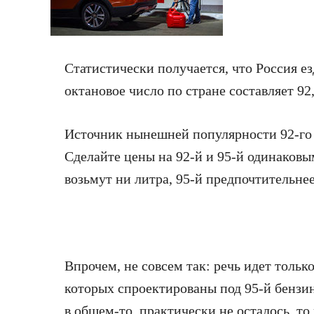
Статистически получается, что Россия е
октановое число
по стране составляет 92
Источник нынешней популярности 92-го б
Сделайте цены на 92-й и 95-й одинаковым
возьмут ни литра, 95-й предпочтительнее
Впрочем, не совсем так: речь идет толь
которых спроектированы под 95-й бензин
в общем-то, практически не осталось, то