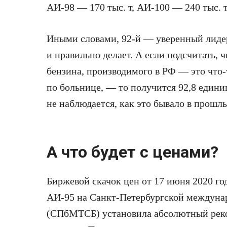
АИ-98 — 170 тыс. т, АИ-100 — 240 тыс. т
Иными словами, 92-й — уверенный лиде
и правильно делает. А если подсчитать, 
бензина, производимого в РФ — это что-
по больнице, — то получится 92,8 едини
не наблюдается, как это бывало в прошлы
А что будет с ценами?
Биржевой скачок цен от 17 июня 2020 го
АИ-95 на Санкт-Петербургской междуна
(СПбМТСБ) установила абсолютный рекор