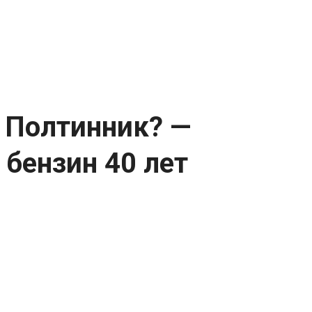
? Полтинник? —
 бензин 40 лет