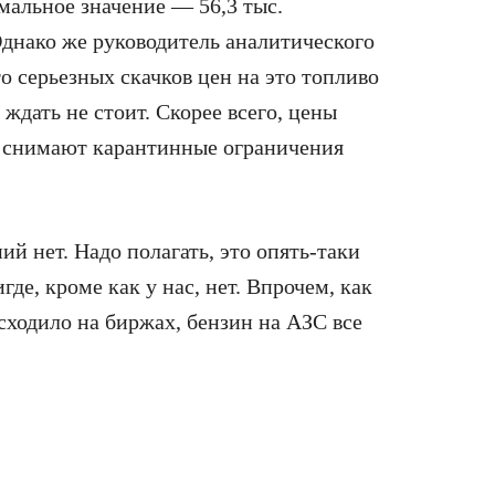
мальное значение — 56,3 тыс.
Однако же руководитель аналитического
о серьезных скачков цен на это топливо
ждать не стоит. Скорее всего, цены
ны снимают карантинные ограничения
й нет. Надо полагать, это опять-таки
где, кроме как у нас, нет. Впрочем, как
сходило на биржах, бензин на АЗС все