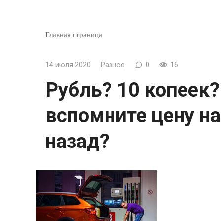
Главная страница
14 июля 2020
Разное
0
16
Рубль? 10 копеек
вспомните цену на
назад?