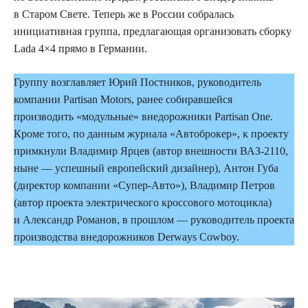
в Старом Свете. Теперь же в России собралась
инициативная группа, предлагающая организовать сборку
Lada 4×4 прямо в Германии.
Группу возглавляет Юрий Постников, руководитель
компании Partisan Motors, ранее собиравшейся
производить «модульные» внедорожники Partisan One.
Кроме того, по данным журнала «Автоброкер», к проекту
примкнули Владимир Ярцев (автор внешности ВАЗ-2110,
ныне — успешный европейский дизайнер), Антон Губа
(директор компании «Супер-Авто»), Владимир Петров
(автор проекта электрического кроссового мотоцикла)
и Александр Романов, в прошлом — руководитель проекта
производства внедорожников Derways Cowboy.