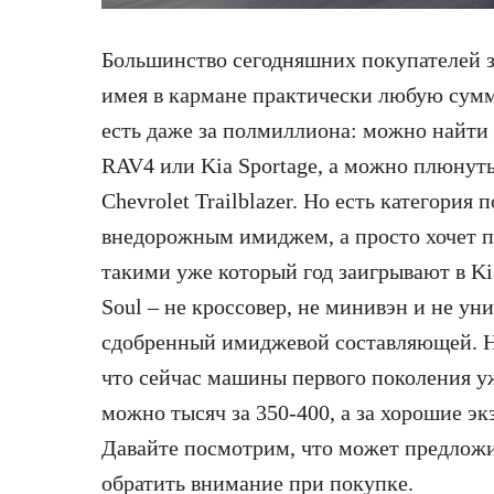
Большинство сегодняшних покупателей 
имея в кармане
практически любую сумму
есть даже за полмиллиона: можно найти 
RAV4 или Kia Sportage, а можно плюнуть
Chevrolet Trailblazer. Но есть категория 
внедорожным имиджем, а просто хочет п
такими уже который год заигрывают в Ki
Soul – не кроссовер, не минивэн и не уни
сдобренный имиджевой составляющей. На
что сейчас машины первого поколения уж
можно тысяч за 350-400, а за хорошие эк
Давайте посмотрим, что может предложит
обратить внимание при покупке.