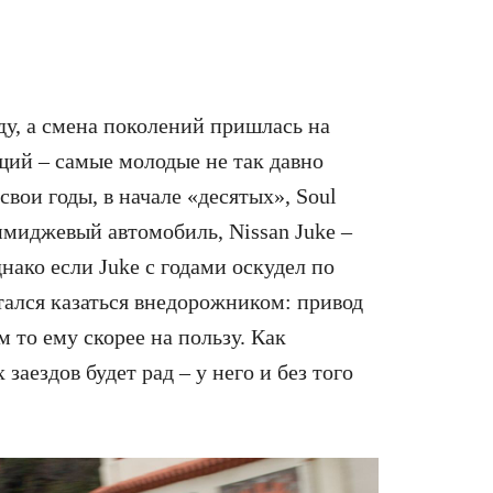
оду, а смена поколений пришлась на
щий – самые молодые не так давно
свои годы, в начале «десятых», Soul
 имиджевый автомобиль, Nissan Juke –
нако если Juke с годами оскудел по
ытался казаться внедорожником: привод
 то ему скорее на пользу. Как
аездов будет рад – у него и без того