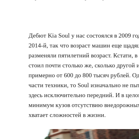
Дебют Kia Soul у нас состоялся в 2009 г
2014-й, так что возраст машин еще щадя
разменяли пятилетний возраст. Кстати, в 
стоил почти столько же, сколько другой
примерно от 600 до 800 тысяч рублей. Од
части техники, то Soul изначально не п
здесь исключительно передний. И в целом
минимум кузов отсутствию внедорожных з
хватает сложностей в жизни.