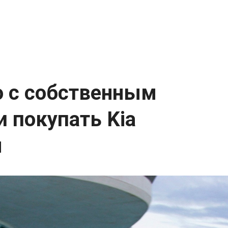
но с собственным
 покупать Kia
ч