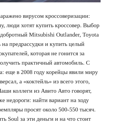
заражено вирусом кроссоверизации:
, люди хотят купить кроссовер. Выбор
добротный Mitsubishi Outlander, Toyota
 на предрассудки и купить целый
покупателей, которая не гонится за
олучить практичный автомобиль. С
a: еще в 2008 году корейцы явили миру
версал, а «коктейль» из всего этого,
ши коллеги из Авито Авто говорят,
е недороги: найти вариант на ходу
земпляры просят около 500-550 тысяч.
ь Soul за эти деньги и на что стоит