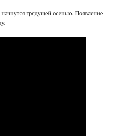
s начнутся грядущей осенью. Появление
ду.