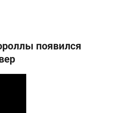
ороллы появился
вер