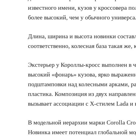
известного имени, кузов у кроссовера п
более высокий, чем у обычного универса
Длина, ширина и высота новинки составл
соответственно, колесная база такая же,
Экстерьер у Короллы-кросс выполнен в 
высокий «фонарь» кузова, ярко выражен
подштамповки над колесными арками, р
пластика. Композиция из двух направле
вызывает ассоциации с X-стилем Lada и 
В модельной иерархии марки Corolla Cr
Новинка имеет потенциал глобальной мо