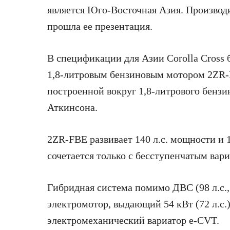
является Юго-Восточная Азия. Производи
прошла ее презентация.
В спецификации для Азии Corolla Cross б
1,8-литровым бензиновым мотором 2ZR-
построенной вокруг 1,8-литрового бенз
Аткинсона.
2ZR-FBE развивает 140 л.с. мощности и 
сочетается только с бесступенчатым вар
Гибридная система помимо ДВС (98 л.с.,
электромотор, выдающий 54 кВт (72 л.с.
электромеханический вариатор e-CVT.