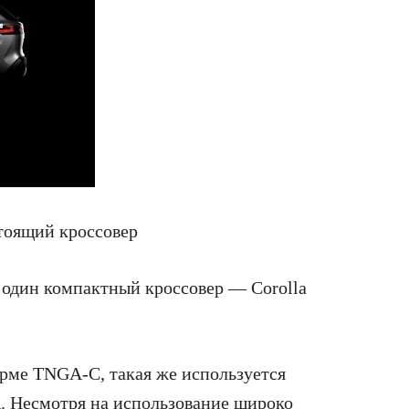
 один компактный кроссовер — Corolla
рме TNGA-C, такая же используется
. Несмотря на использование широко