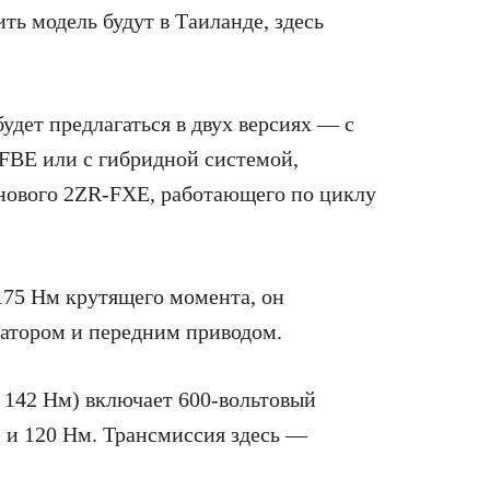
ть модель будут в Таиланде, здесь
удет предлагаться в двух версиях — с
FBE или с гибридной системой,
инового 2ZR-FXE, работающего по циклу
175 Нм крутящего момента, он
иатором и передним приводом.
 142 Нм) включает 600-вольтовый
) и 120 Нм. Трансмиссия здесь —