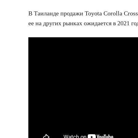
В Таиланде продажи Toyota Corolla Cros
ее на других рынках ожидается в 2021 го