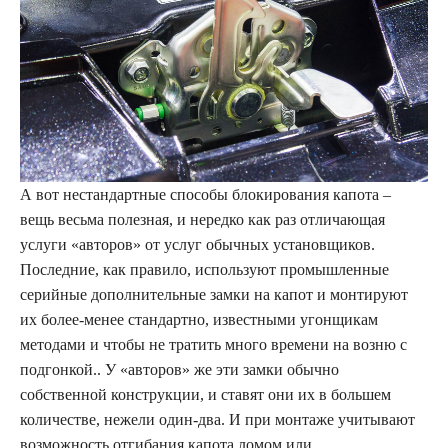
А вот нестандартные способы блокирования капота –
вещь весьма полезная, и нередко как раз отличающая
услуги «авторов» от услуг обычных установщиков.
Последние, как правило, используют промышленные
серийные дополнительные замки на капот и монтируют
их более-менее стандартно, известными угонщикам
методами и чтобы не тратить много времени на возню с
подгонкой.. У «авторов» же эти замки обычно
собственной конструкции, и ставят они их в большем
количестве, нежели один-два. И при монтаже учитывают
возможность отгибания капота ломом или