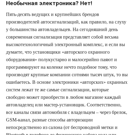
Необычная электроника? Нет!
Пять-десять ведущих и крупнейших брендов
производителей автосигнализаций, как правило, на слуху
у большинства автовладельцев. На сегодняшний день
современная сигнализация представляет собой весьма
высокотехнологичный электронный комплекс, и если вы
думаете, что установщики «авторского охранного
оборудования» полукустарно и малосерийно паяют и
программируют на коленке нечто подобное тому, что
производят крупные компании сотнями тысяч штук, то вы
ошибаетесь. В основе электроники «авторских» охранных
систем лежат те же самые сигнализации, которые
свободно может приобрести в любом магазине каждый
автовладелец или мастер-установщик. Соответственно,
все каналы связи автомобиля с владельцем – через брелок,
GSM-канал, разные способы авторизации
непосредственно из салона (от беспроводной метки и
Bluetooth в телефоне до физического набора кода или