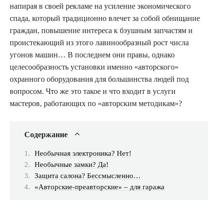
напирая в своей рекламе на усиление экономического
спада, который традиционно влечет за собой обнищание
граждан, повышение интереса к бэушным запчастям и
проистекающий из этого лавинообразный рост числа
угонов машин… В последнем они правы, однако
целесообразность установки именно «авторского»
охранного оборудования для большинства людей под
вопросом. Что же это такое и что входит в услуги
мастеров, работающих по «авторским методикам»?
Содержание
Необычная электроника? Нет!
Необычные замки? Да!
Защита салона? Бессмысленно…
«Авторские-преавторские» – для гаража