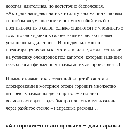
дорогая, длительная, но достаточно бесполезная.
«Авторы» напирают на то, что для угона машины любым
способом злоумышленники не смогут обойтись без
проникновения в салон, однако стараются не упоминать о
том, что блокировки в салоне машины делают только
установщики-дилетанты. И что для надежного
предотвращения запуска мотора клиент уже дал согласие
на установку блокировок под капотом, который защищен
несколькими фирменными замками их же производства!
Иными словами, с качественной защитой капота и
блокировками в моторном отсеке городить множество
штыревых замков на двери при элементарной
возможности для злодея быстро попасть внутрь салона
через разбитое стекло – напрасные расходы…
«Авторские-преавторские» – для гаража