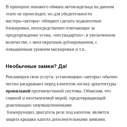
В принципе никакого обмана автовладельца на данном
этапе не происходит, но для убедительности
мастера-«авторы» обещают сделать подкапотные
блокировки, непосредственно отвечающие за
предупреждение угона, «нестандартно»: в увеличенном
количестве, с многократным дублированием, с
повышенным уровнем маскировки и т.п.
Необычные замки? Да!
Рекламируя свои услуги, установщики-«авторы» обычно
честно раскрывают перед клиентом логику архитектуры
правильной
противоугонной системы. Объясняя, что
главной и неотъемлемой мерой, предотвращающей
деактивацию злоумышленниками
блокирующих двигатель реле под капотом, является
защита крышки капота дополнительными замками.