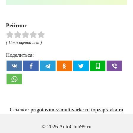
Рейтинг
( Пока оценок нет )
Поделиться:
Ссылки:
prigotovim-v-multivarke.ru
topzapravka.ru
© 2026 AutoClub99.ru