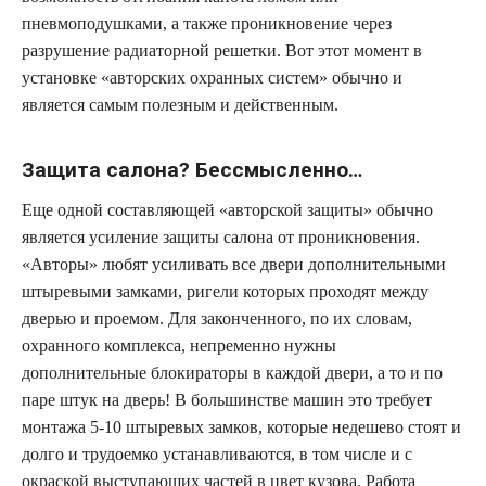
пневмоподушками, а также проникновение через
разрушение радиаторной решетки. Вот этот момент в
установке «авторских охранных систем» обычно и
является самым полезным и действенным.
Защита салона? Бессмысленно…
Еще одной составляющей «авторской защиты» обычно
является усиление защиты салона от проникновения.
«Авторы» любят усиливать все двери дополнительными
штыревыми замками, ригели которых проходят между
дверью и проемом. Для законченного, по их словам,
охранного комплекса, непременно нужны
дополнительные блокираторы в каждой двери, а то и по
паре штук на дверь! В большинстве машин это требует
монтажа 5-10 штыревых замков, которые недешево стоят и
долго и трудоемко устанавливаются, в том числе и с
окраской выступающих частей в цвет кузова. Работа