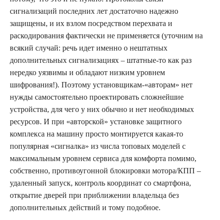
сигнализаций последних лет достаточно надежно
защищены, и их взлом посредством перехвата и
раскодирования фактически не применяется (уточним на
всякий случай: речь идет именно о нештатных
дополнительных сигнализациях – штатные-то как раз
нередко уязвимы и обладают низким уровнем
шифрования!). Поэтому установщикам-«авторам» нет
нужды самостоятельно проектировать сложнейшие
устройства, для чего у них обычно и нет необходимых
ресурсов. И при «авторской» установке защитного
комплекса на машину просто монтируется какая-то
популярная «сигналка» из числа топовых моделей с
максимальным уровнем сервиса для комфорта помимо,
собственно, противоугонной блокировки мотора/КПП –
удаленный запуск, контроль координат со смартфона,
открытие дверей при приближении владельца без
дополнительных действий и тому подобное.