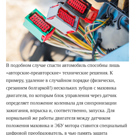
В подобном случае спасти автомобиль способны лишь
«авторские-преавторские» технические решения. К
примеру, удаление в случайном порядке (физически,
срезанием болгаркой!) нескольких зубцов с маховика
двигателя, по которым блок управления через датчик
определяет положение коленвала для синхронизации
зажигания, впрыска и, соответственно, запуска. Для
нормальной же работы двигателя между датчиком
положения маховика и ЭБУ мотора ставится специальный
цифровой преобразователь, в чью память зашита