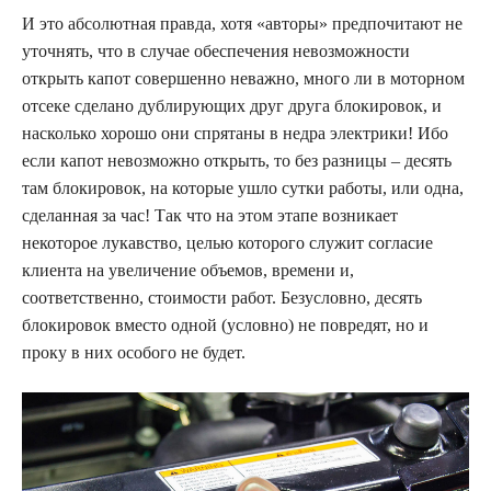
И это абсолютная правда, хотя «авторы» предпочитают не
уточнять, что в случае обеспечения невозможности
открыть капот совершенно неважно, много ли в моторном
отсеке сделано дублирующих друг друга блокировок, и
насколько хорошо они спрятаны в недра электрики! Ибо
если капот невозможно открыть, то без разницы – десять
там блокировок, на которые ушло сутки работы, или одна,
сделанная за час! Так что на этом этапе возникает
некоторое лукавство, целью которого служит согласие
клиента на увеличение объемов, времени и,
соответственно, стоимости работ. Безусловно, десять
блокировок вместо одной (условно) не повредят, но и
проку в них особого не будет.