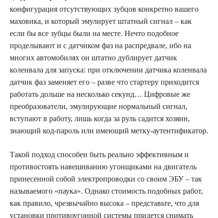
конфигурация отсутствующих зубцов конкретно вашего
маховика, и который эмулирует штатный сигнал – как
если бы все зубцы были на месте. Нечто подобное
проделывают и с датчиком фаз на распредвале, ибо на
многих автомобилях он штатно дублирует датчик
коленвала для запуска: при отключении датчика коленвала
датчик фаз заменяет его – разве что стартеру приходится
работать дольше на несколько секунд… Цифровые же
преобразователи, эмулирующие нормальный сигнал,
вступают в работу, лишь когда за руль садится хозяин,
знающий код-пароль или имеющий метку-аутентификатор.
Такой подход способен быть реально эффективным и
противостоять навешиванию угонщиками на двигатель
принесенной собой электропроводки со своим ЭБУ – так
называемого «паука». Однако стоимость подобных работ,
как правило, чрезвычайно высока – представьте, что для
установки противоугонной системы придется снимать