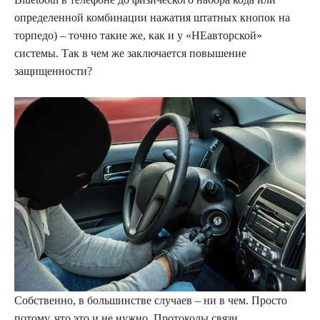
определенной комбинации нажатия штатных кнопок на
торпедо) – точно такие же, как и у «НЕавторской»
системы. Так в чем же заключается повышение
защищенности?
Собственно, в большинстве случаев – ни в чем. Просто
потому, что это и не нужно. Протоколы связи