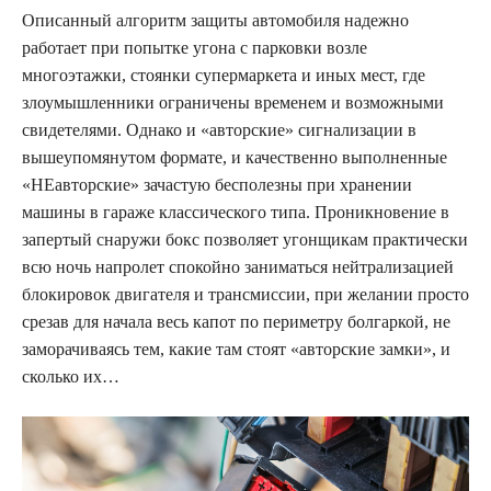
Описанный алгоритм защиты автомобиля надежно
работает при попытке угона с парковки возле
многоэтажки, стоянки супермаркета и иных мест, где
злоумышленники ограничены временем и возможными
свидетелями. Однако и «авторские» сигнализации в
вышеупомянутом формате, и качественно выполненные
«НЕавторские» зачастую бесполезны при хранении
машины в гараже классического типа. Проникновение в
запертый снаружи бокс позволяет угонщикам практически
всю ночь напролет спокойно заниматься нейтрализацией
блокировок двигателя и трансмиссии, при желании просто
срезав для начала весь капот по периметру болгаркой, не
заморачиваясь тем, какие там стоят «авторские замки», и
сколько их…