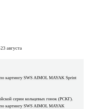
й по картингу SWS AIMOL MAYAK Sprint
ийской серии кольцевых гонок (РСКГ).
ий по картингу SWS AIMOL MAYAK