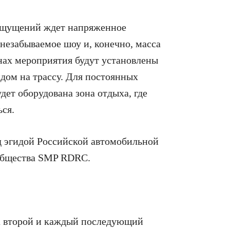
ощущений ждет напряженное
 незабываемое шоу и, конечно, масса
нах мероприятия будут установлены
дом на трассу. Для постоянных
удет оборудована зона отдыха, где
ься.
д эгидой Российской автомобильной
ообщества SMP RDRC.
за второй и каждый последующий