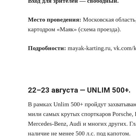
Вход для зрителей — свободный.
Место проведения:
Московская область,
картодром «Маяк» (схема проезда).
Подробности:
mayak-karting.ru, vk.com
22–23 августа — UNLIM 500+.
В рамках Unlim 500+ пройдут захватыва
мили самых крутых спорткаров Porsche, F
Mercedes-Benz, Audi и многих других. Г
наличие не менее 500 л.с. под капотом.