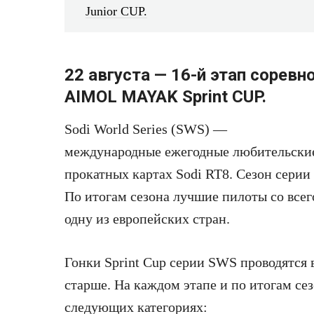
Junior CUP.
22 августа — 16-й этап соревн
AIMOL MAYAK Sprint CUP.
Sodi World Series (SWS) —
международные ежегодные любительские
прокатных картах Sodi RT8. Сезон серии 
По итогам сезона лучшие пилоты со все
одну из европейских стран.
Гонки Sprint Cup серии SWS проводятся в
старше. На каждом этапе и по итогам се
следующих категориях: