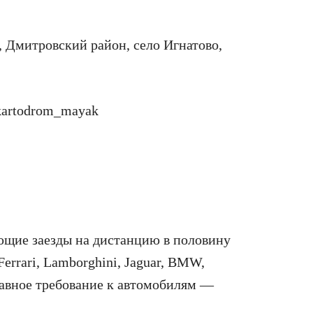
 Дмитровский район, село Игнатово,
/kartodrom_mayak
ющие заезды на дистанцию в половину
errari, Lamborghini, Jaguar, BMW,
лавное требование к автомобилям —