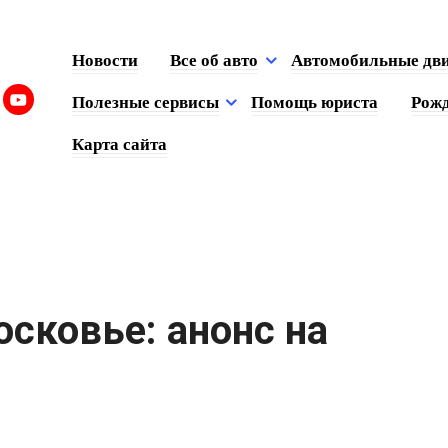
Новости
Все об авто
Автомобильные дв
Полезные сервисы
Помощь юриста
Рожд
Карта сайта
сковье: анонс на