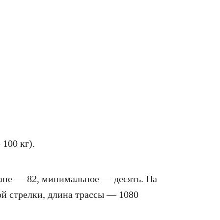
100 кг).
апе — 82, минимальное — десять. На
ой стрелки, длина трассы — 1080