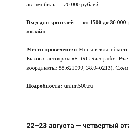
автомобиль — 20 000 рублей.
Вход для зрителей — от 1500 до 30 000
онлайн.
Место проведения:
Московская область,
Быково, автодром «RDRC Racepark». Въез
координаты: 55.621099, 38.040213). Схема
Подробности:
unlim500.ru
22–23 августа — четвертый эт