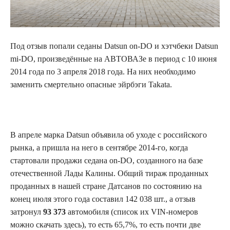
Под отзыв попали седаны Datsun on-DO и хэтчбеки Datsun
mi-DO, произведённые на АВТОВАЗе в период с 10
июня
2014 года по 3 апреля 2018 года. На них необходимо
заменить смертельно опасные эйрбэги Takata.
В апреле марка Datsun объявила об уходе с российского
рынка, а пришла на него в сентябре 2014-го, когда
стартовали продажи седана on-DO, созданного на базе
отечественной Лады Калины. Общий тираж проданных
проданных в нашей стране Датсанов по состоянию на
конец июля этого года составил 142 038 шт., а отзыв
затронул
93 373
автомобиля (список их VIN-номеров
можно скачать здесь), то есть 65,7%, то есть почти две