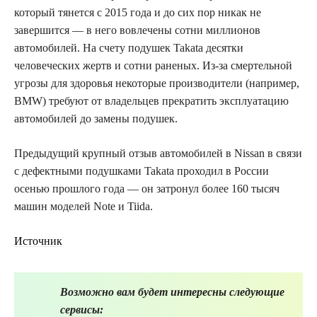
который тянется с 2015 года и до сих пор никак не
завершится — в него вовлечены сотни миллионов
автомобилей. На счету подушек Takata десятки
человеческих жертв и сотни раненых. Из-за смертельной
угрозы для здоровья некоторые производители (например,
BMW) требуют от владельцев прекратить эксплуатацию
автомобилей до замены подушек.
Предыдущий крупный отзыв автомобилей в Nissan в связи
с дефектными подушками Takata проходил в России
осенью прошлого года — он затронул более 160 тысяч
машин моделей Note и Tiida.
Источник
Возможно вам будет интересны следующие
сервисы: