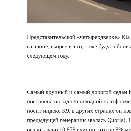
Представительской «четырехдверке» Kia 
в салоне, скорее
всего, тоже будут обнов
следующем году.
Самый крупный и самый дорогой седан K
построена на заднеприводной платформе
носит индекс K9, в других странах он из
предыдущей генерации звалась Quoris). 
реализовано 10 878 единиц, что на 8% ме