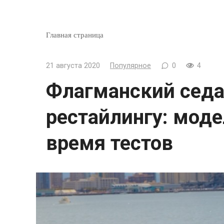
Главная страница
21 августа 2020
Популярное
0
4
Флагманский седан
рестайлингу: мод
время тестов