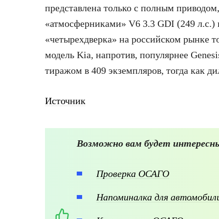
представлена только с полным приводом
«атмосферниками» V6 3.3 GDI (249 л.с.) и
«четырехдверка» на российском рынке то
модель Kia, напротив, популярнее Genesi
тиражом в 409 экземпляров, тогда как д
Источник
Возможно вам будет интересны
Проверка ОСАГО
Напоминалка для автомоби