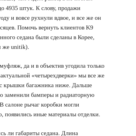
до 4935 штук. К слову, продажи
оду и вовсе рухнули вдвое, и все же он
есяцев. Помочь вернуть клиентов K9
нного седана были сделаны в Корее,
же unitik).
уфляж, да и в объектив угодила только
 актуальной «четырехдверки» мы все же
 с крышки багажника ниже. Дальше
то заменили бамперы и радиаторную
В салоне рычаг коробки могли
го, появились иные материалы отделки.
сь ли габариты седана. Длина