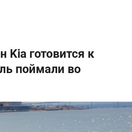
 Kia готовится к
ель поймали во