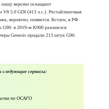
, нашу версию оснащают
 V8 5.0 GDI (413 л.с.). Рестайлинговая
же, вероятно, появится. Кстати, в РФ
s G90: в 2019-м K900 разошелся
илеры Genesis продали 213 штук G90.
 следующие сервисы:
листа по ОСАГО