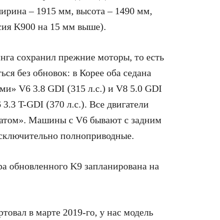
ирина – 1915 мм, высота – 1490 мм,
сия K900 на 15 мм выше).
нга сохранил прежние моторы, то есть
ься без обновок: в Корее оба седана
» V6 3.8 GDI (315 л.с.) и V8 5.0 GDI
3.3 T-GDI (370 л.с.). Все двигатели
матом». Машины с V6 бывают с задним
исключительно полноприводные.
а обновленного K9 запланирована на
товал в марте 2019-го, у нас модель