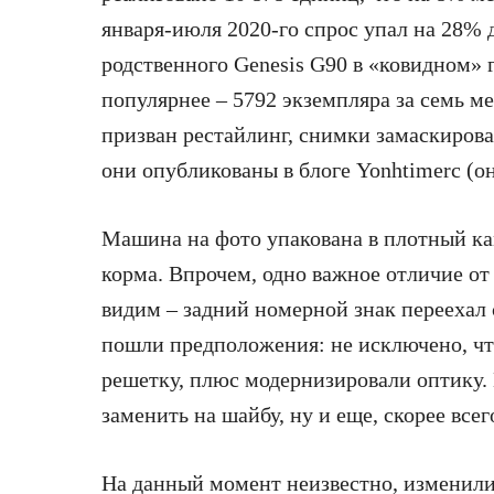
января-июля 2020-го спрос упал на 28% 
родственного Genesis G90 в «ковидном» г
популярнее – 5792 экземпляра за семь м
призван рестайлинг, снимки замаскирова
они опубликованы в блоге Yonhtimerc (он 
Машина на фото упакована в плотный кам
корма. Впрочем, одно важное отличие от
видим – задний номерной знак переехал
пошли предположения: не исключено, ч
решетку, плюс модернизировали оптику. 
заменить на шайбу, ну и еще, скорее все
На данный момент неизвестно, изменили