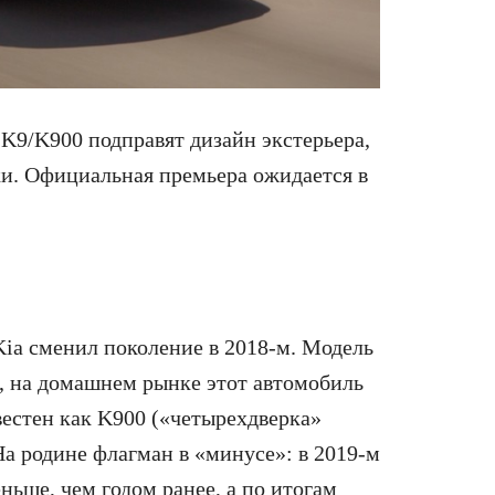
K9/K900 подправят дизайн экстерьера,
ки. Официальная премьера ожидается в
ia сменил поколение в 2018-м. Модель
, на домашнем рынке этот автомобиль
вестен как K900 («четырехдверка»
На родине флагман в «минусе»: в 2019-м
ньше, чем годом ранее, а по итогам