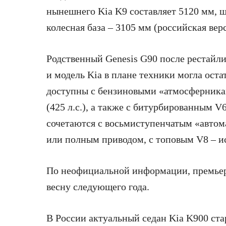
нынешнего Kia K9 составляет 5120 мм, ш
колесная база – 3105 мм (российская вер
Родственный Genesis G90 после рестайли
и модель Kia в плане техники могла остат
доступны с бензиновыми «атмосферниками
(425 л.с.), а также с битурбированным V6 
сочетаются с восьмиступенчатым «авто
или полным приводом, с топовым V8 – 
По неофициальной информации, премьер
весну следующего года.
В России актуальный седан Kia K900 стар