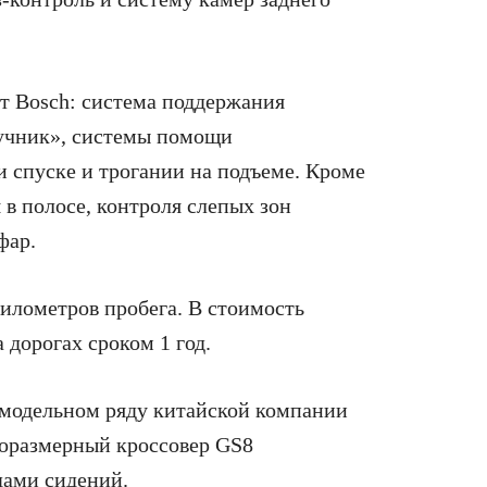
т Bosch: система поддержания
ручник», системы помощи
 спуске и трогании на подъеме. Кроме
 в полосе, контроля слепых зон
фар.
илометров пробега. В стоимость
дорогах сроком 1 год.
 модельном ряду китайской компании
норазмерный кроссовер GS8
дами сидений.