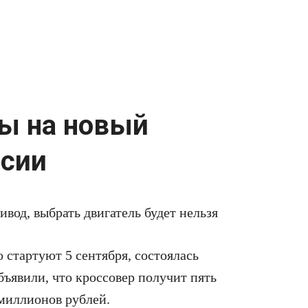
ы на новый
ссии
вод, выбрать двигатель будет нельзя
 стартуют 5 сентября, состоялась
бъявили, что кроссовер получит пять
 миллионов рублей.