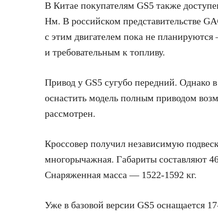
В Китае покупателям GS5 также доступен
Нм. В российском представительстве GA
с этим двигателем пока не планируются 
и требовательным к топливу.
Привод у GS5 сугубо передний. Однако 
оснастить модель полным приводом возм
рассмотрен.
Кроссовер получил независимую подвеск
многорычажная. Габариты составляют 46
Снаряженная масса — 1522-1592 кг.
Уже в базовой версии GS5 оснащается 