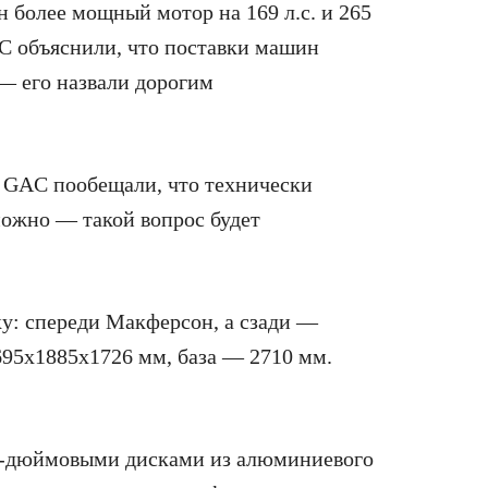
 более мощный мотор на 169 л.с. и 265
C объяснили, что поставки машин
— его назвали дорогим
в GAC пообещали, что технически
ожно — такой вопрос будет
у: спереди Макферсон, а сзади —
95x1885x1726 мм, база — 2710 мм.
17-дюймовыми дисками из алюминиевого