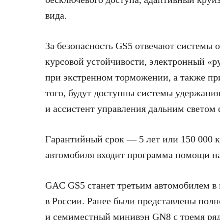
вида.
За безопасность GS5 отвечают системы о
курсовой устойчивости, электронный «
при экстренном торможении, а также при
того, будут доступны системы удержания
и ассистент управления дальним светом 
Гарантийный срок — 5 лет или 150 000 к
автомобиля входит программа помощи на 
GAC GS5 станет третьим автомобилем в
в России. Ранее были представлены пол
и семиместный минивэн GN8 с тремя ря