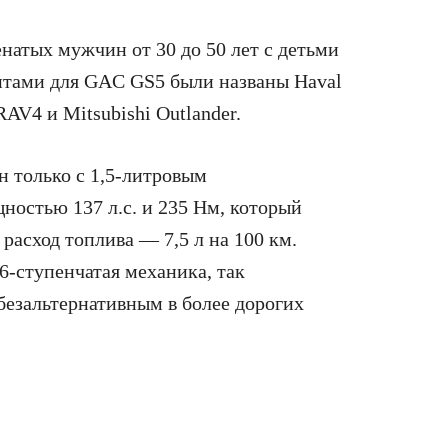
натых мужчин от 30 до 50 лет с детьми
ентами для GAC GS5 были названы Haval
RAV4 и Mitsubishi Outlander.
н только с 1,5-литровым
остью 137 л.с. и 235 Нм, который
расход топлива — 7,5 л на 100 км.
 6-ступенчатая механика, так
 безальтернативным в более дорогих