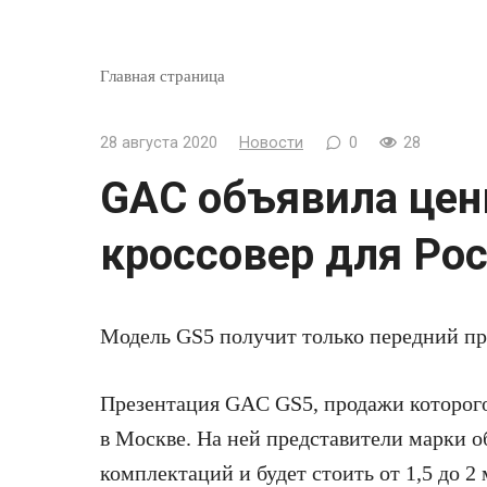
Главная страница
28 августа 2020
Новости
0
28
GAC объявила цен
кроссовер для Ро
Модель GS5 получит только передний при
Презентация GAC GS5,
продажи которого
в Москве. На ней представители марки о
комплектаций и будет стоить от 1,5 до 2