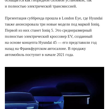
оснащается как гибридной силовой установкой, так
и полностью электрической трансмиссией.
Презентация суббренда прошла в London Eye, где Hyundai
также анонсировала три новые модели под маркой Ioniq.
Первой из них станет Ioniq 5. Это среднеразмерный
полностью электрический кроссовер EV, созданный
на основе концепта Hyundai 45 — его представили год
назад на Франкфуртском автосалоне. В продажу
автомобиль поступит в начале 2021 года.