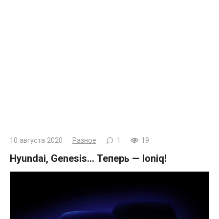
10 августа 2020
Разное
1
19
Hyundai, Genesis… Теперь — Ioniq!