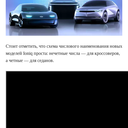
Стоит отметить, что схема числового наименования новых
моделей Ioniq проста: нечетные числа — для кроссоверов,
а четные — для седанов.