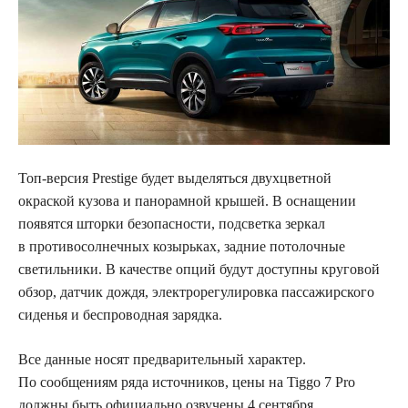
Топ-версия Prestige будет выделяться двухцветной
окраской кузова и панорамной крышей. В оснащении
появятся шторки безопасности, подсветка зеркал
в противосолнечных козырьках, задние потолочные
светильники. В качестве опций будут доступны круговой
обзор, датчик дождя, электрорегулировка пассажирского
сиденья и беспроводная зарядка.
Все данные носят предварительный характер.
По сообщениям ряда источников, цены на Tiggo 7 Pro
должны быть официально озвучены 4 сентября.