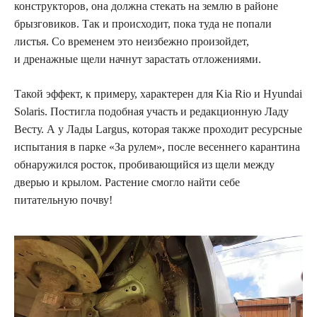
конструкторов, она должна стекать на землю в районе
брызговиков. Так и происходит, пока туда не попали
листья. Со временем это неизбежно произойдет,
и дренажные щели начнут зарастать отложениями.
Такой эффект, к примеру, характерен для Kia Rio и Hyundai
Solaris. Постигла подобная участь и редакционную Ладу
Весту. А у Лады Largus, которая также проходит ресурсные
испытания в парке «За рулем», после весеннего карантина
обнаружился росток, пробивающийся из щели между
дверью и крылом. Растение смогло найти себе
питательную почву!