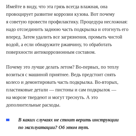
Имейте в виду, что эта грязь всегда влажная, она
провоцирует развитие коррозии кузова. Вот почему
я советую провести профилактику. Процедура несложная:
надо отсоединить заднюю часть подкрылка и отогнуть его
вперед. Затем удалить все загрязнения, промыть чистой
водой, а если обнаружите ржавчину, то обработать
поверхности антикоррозионным составом.
Почему это лучше делать летом? Во-первых, по теплу
возиться с машиной приятнее. Ведь предстоит снять
колесо и демонтировать часть подкрылка. Во-вторых,
пластиковые детали — пистоны и сам подкрылок —
на морозе твердеют и могут треснуть. А это
дополнительные расходы.
В каких случаях не стоит верить инструкции
по эксплуатации? Об этом тут.