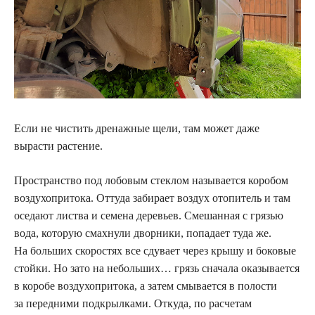
Если не чистить дренажные щели, там может даже
вырасти растение.
Пространство
под лобовым стеклом называется коробом
воздухопритока. Оттуда забирает воздух отопитель и там
оседают листва и семена деревьев. Смешанная с грязью
вода, которую смахнули дворники, попадает туда же.
На больших скоростях все сдувает через крышу и боковые
стойки. Но зато на небольших… грязь сначала оказывается
в коробе воздухопритока, а затем смывается в полости
за передними подкрылками. Откуда, по расчетам