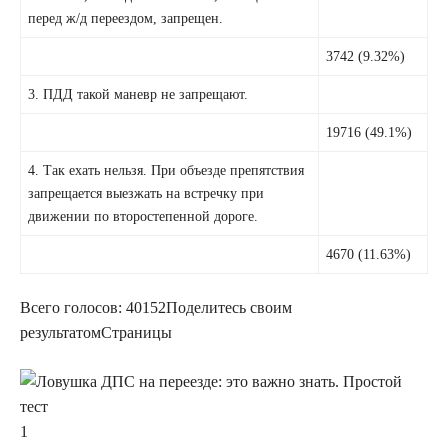
перед ж/д переездом, запрещен.
3742 (9.32%)
3. ПДД такой маневр не запрещают.
19716 (49.1%)
4. Так ехать нельзя. При объезде препятствия
запрещается выезжать на встречку при
движении по второстепенной дороге.
4670 (11.63%)
Всего голосов:
40152
Поделитесь своим
результатом
Страницы
1