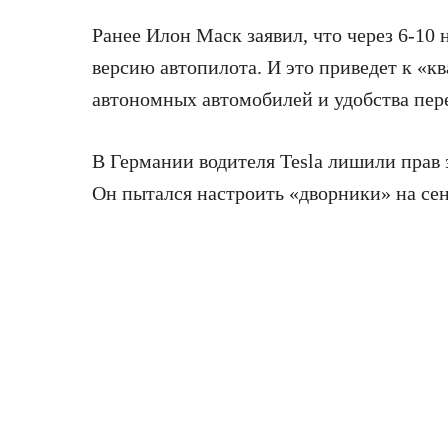
Ранее Илон Маск заявил, что через 6-10 
версию автопилота. И это приведет к «к
автономных автомобилей и удобства пере
В Германии водителя Tesla лишили прав 
Он пытался настроить «дворники» на се