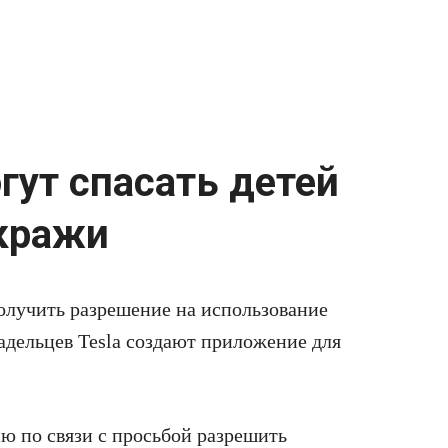
гут спасать детей
кражи
олучить разрешение на использование
адельцев Tesla создают приложение для
ю по связи с просьбой разрешить