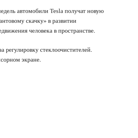
недель автомобили Tesla получат новую
вантовому скачку» в развитии
движения человека в пространстве.
за регулировку стеклоочистителей.
нсорном экране.