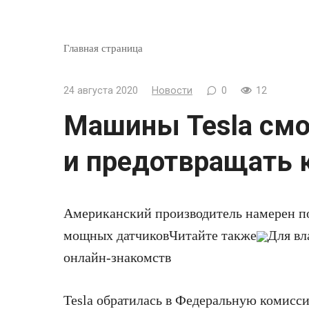
Главная страница
24 августа 2020
Новости
0
12
Машины Tesla смо
и предотвращать 
Американский производитель намерен п
мощных датчиков
Читайте также
Для вл
онлайн-знакомств
Tesla обратилась в Федеральную комисси