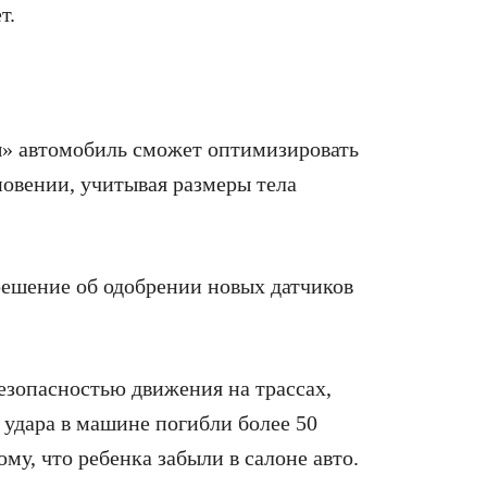
т.
лы» автомобиль сможет оптимизировать
новении, учитывая размеры тела
решение об одобрении новых датчиков
зопасностью движения на трассах,
 удара в машине погибли более 50
му, что ребенка забыли в салоне авто.