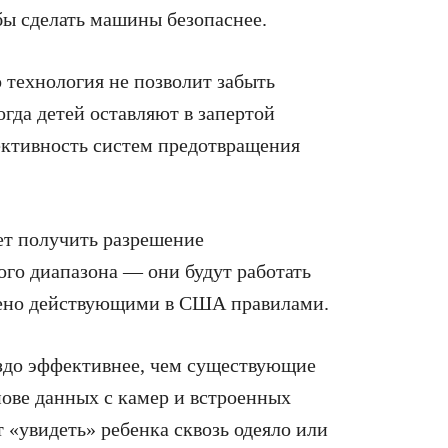
бы сделать машины безопаснее.
о технология не позволит забыть
огда детей оставляют в запертой
ективность систем предотвращения
ет получить разрешение
ого диапазона — они будут работать
шено действующими в США правилами.
раздо эффективнее, чем существующие
ове данных с камер и встроенных
 «увидеть» ребенка сквозь одеяло или