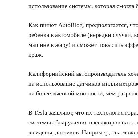
использование системы, которая смогла 
Как пишет AutoBlog, предполагается, чт
ребенка в автомобиле (нередки случаи, к
машине в жару) и сможет повысить эфф
краж.
Калифорнийский автопроизводитель хоч
на использование датчиков миллиметров
на более высокой мощности, чем разре
В Tesla заявляют, что их технология го
системы обнаружения пассажиров на осн
в сиденья датчиков. Например, она может