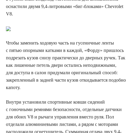
оснастили двумя 9,4-литровыми «биг-блоками» Chevrolet
V8.
Чтобы заменить ходовую часть на гусеничные ленты
с пятью опорными катками в каждой, «Форду» пришлось
подрезать кузов снизу практически до дверных ручек. Так
как лишенные петель двери остались неподвижными,
для доступа в салон придумали оригинальный способ:
закрепленный в задней части кузов откидывается подобно
капоту.
Внутри установили спортивные ковши сидений
с гоночными ремнями безопасности, отдельные датчики
для обоих V8 и рычаги управления вместо руля. Пол
отделали алюминиевыми листами, а рядом с моторами
расположили огнетушитель. Суммарная отдача двух 9,4-