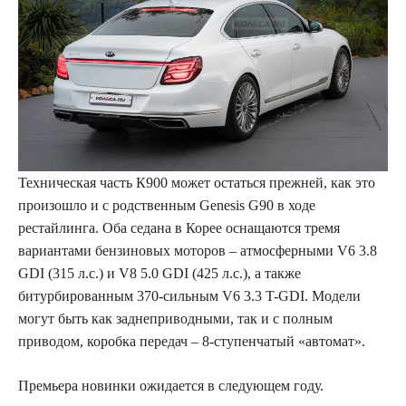
Техническая часть К900 может остаться прежней, как это
произошло и с родственным Genesis G90 в ходе
рестайлинга. Оба седана в Корее оснащаются тремя
вариантами бензиновых моторов – атмосферными V6 3.8
GDI (315 л.с.) и V8 5.0 GDI (425 л.с.), а также
битурбированным 370-сильным V6 3.3 T-GDI. Модели
могут быть как заднеприводными, так и с полным
приводом, коробка передач – 8-ступенчатый «автомат».
Премьера новинки ожидается в следующем году.