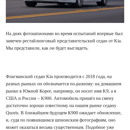
На днях фотошпионами во время испытаний впервые был
замечен рестайлинговый
представительский седан от Kia.
Мы представили, как он будет выглядеть.
Флагманский седан Kia производится с 2018 года, на
разных рынках он обозначается по-разному: на домашнем
рынке в Южной Корее, например, он носит имя K9, а в
США и России – K900. Автомобиль пришёл на смену
достаточно хорошо известному на нашем рынке седану
Quoris. В ближайшем будущем К900 ожидает обновление,
и, судя по появившимся шпионским фотографиям, оно
может оказаться весьма существенным. Подобное уже