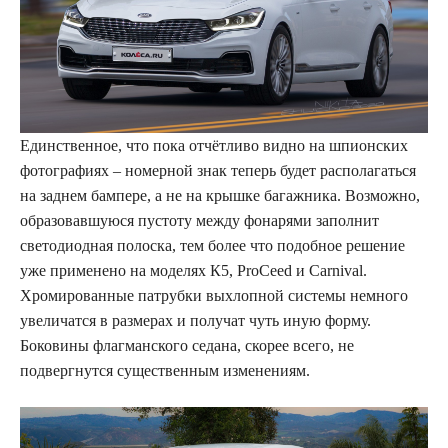
Единственное, что пока отчётливо видно на шпионских
фотографиях – номерной знак теперь будет располагаться
на заднем бампере, а не на крышке багажника. Возможно,
образовавшуюся пустоту между фонарями заполнит
светодиодная полоска, тем более что подобное решение
уже применено на моделях К5, ProCeed и Carnival.
Хромированные патрубки выхлопной системы немного
увеличатся в размерах и получат чуть иную форму.
Боковины флагманского седана, скорее всего, не
подвергнутся существенным изменениям.