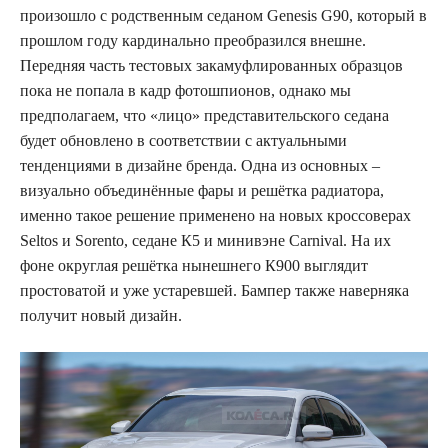
произошло с родственным седаном Genesis G90, который в
прошлом году кардинально преобразился внешне.
Передняя часть тестовых закамуфлированных образцов
пока не попала в кадр фотошпионов, однако мы
предполагаем, что «лицо» представительского седана
будет обновлено в соответствии с актуальными
тенденциями в дизайне бренда. Одна из основных –
визуально объединённые фары и решётка радиатора,
именно такое решение применено на новых кроссоверах
Seltos и Sorento, седане К5 и минивэне Carnival. На их
фоне округлая решётка нынешнего К900 выглядит
простоватой и уже устаревшей. Бампер также наверняка
получит новый дизайн.