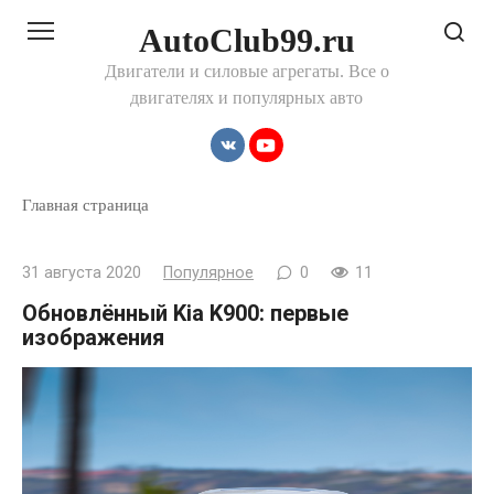
Перейти
AutoClub99.ru
к
контенту
Двигатели и силовые агрегаты. Все о
двигателях и популярных авто
Главная страница
31 августа 2020
Популярное
0
11
Обновлённый Kia K900: первые
изображения