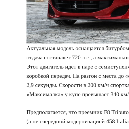
Актуальная модель оснащается битурбом
отдача составляет 720 л.с., а максимал
Этот двигатель идёт в паре с семиступе
коробкой передач. На разгон с места до «
2,9 секунды. Скорости в 200 км/ч спортка
«Максималка» у купе превышает 340 км/
Предполагается, что преемник F8 Tribut
(а не очередной модернизацией 458 Italia