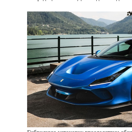
Гибридную установку впоследствии обе