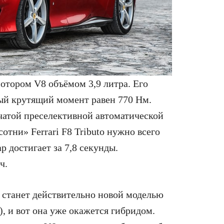
отором V8 объёмом 3,9 литра. Его
ьный крутящий момент равен 770 Нм.
нчатой преселективной автоматической
сотни» Ferrari F8 Tributo нужно всего
р достигает за 7,8 секунды.
ч.
o станет действительно новой моделью
), и вот она уже окажется гибридом.