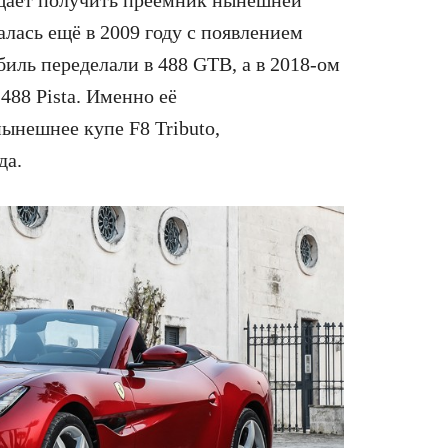
чалась ещё в 2009 году с появлением
мобиль переделали в 488 GTB, а в 2018-ом
488 Pista. Именно её
ынешнее купе F8 Tributo,
да.