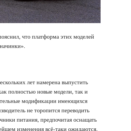
пояснил, что платформа этих моделей
начинки».
нескольких лет намерена выпустить
как полностью новые модели, так и
нительные модификации имеющихся
зводитель не торопится переводить
очники питания, предпочитая оснащать
ейшем изменения всё-таки ожидаются.