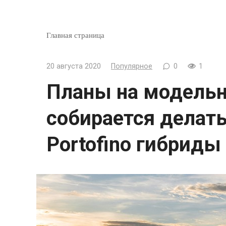
Главная страница
20 августа 2020
Популярное
0
1
Планы на модельны
собирается делать
Portofino гибриды