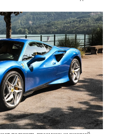
щает получить преемник нынешней