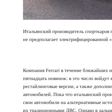
Итальянский производитель спорткаров 
не предполагает
электрифицированной «
Компания Ferrari в течение ближайших 
пятнадцать новинок: в это число войдут 
рестайлинговые версии, а также допол
автомобилей. Пока что итальянский прои
свои автомобили на альтернативные ист
их традиционными ДВС. Однако в дальн