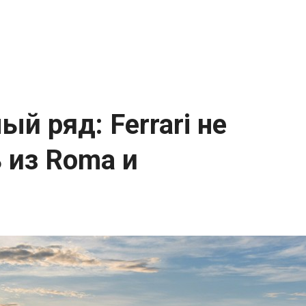
й ряд: Ferrari не
 из Roma и