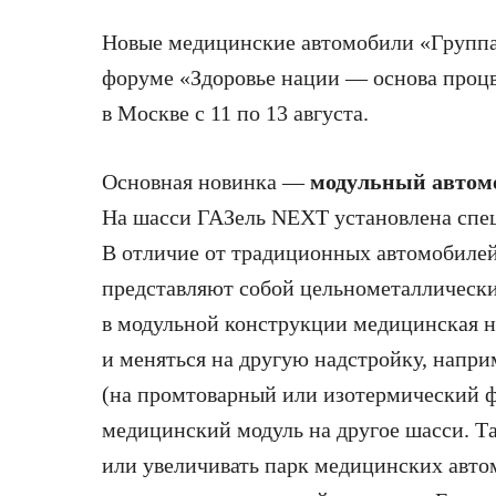
Новые
медицинские автомобили «Группа
форуме «Здоровье нации — основа процв
в Москве с 11 по 13 августа.
Основная новинка —
модульный автом
На шасси ГАЗель NEXT установлена спе
В отличие от традиционных автомобиле
представляют собой цельнометаллически
в модульной конструкции медицинская н
и меняться на другую надстройку, напри
(на промтоварный или изотермический ф
медицинский модуль на другое шасси. Т
или увеличивать парк медицинских авто