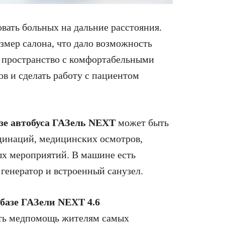
вать больных на дальние расстояния.
мер салона, что дало возможность
 пространство с комфортабельными
в и сделать работу с пациентом
е автобуса ГАЗель NEXT
может быть
цинаций, медицинских осмотров,
ых мероприятий. В машине есть
генератор и встроенный санузел.
базе ГАЗели NEXT 4.6
ать медпомощь жителям самых