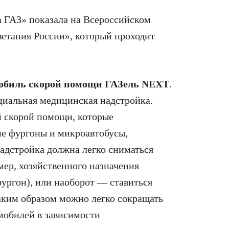
 ГАЗ» показала на Всероссийском
етания России», который проходит
обиль скорой помощи ГАЗель NEXT
.
циальная медицинская надстройка.
й скорой помощи, которые
е фургоны и микроавтобусы,
адстройка должна легко сниматься
мер, хозяйственного назначения
ургон), или наоборот — ставиться
аким образом можно легко сокращать
мобилей в зависимости