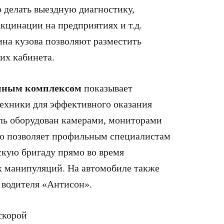
 делать выездную диагностику,
кцинации на предприятиях и т.д.
ина кузова позволяют разместить
их кабинета.
нным комплексом
показывает
ехники для эффективного оказания
ль оборудован камерами, мониторами
то позволяет профильным специалистам
скую бригаду прямо во время
х манипуляций. На автомобиле также
 водителя «Антисон».
скорой