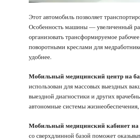
Этот автомобиль позволяет транспортиро
Особенность машины — увеличенный раз
организовать трансформируемое рабочее
поворотными креслами для медработнико
удобнее.
Мобильный медицинский центр на баз
использован для массовых выездных вак
выездной диагностики и других врачебн
автономные системы жизнеобеспечения, 
Мобильный медицинский кабинет на 
со сверхдлинной базой поможет оказыв