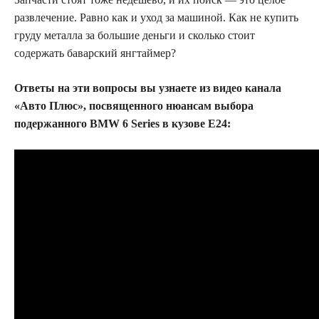
развлечение. Равно как и уход за машиной. Как не купить
груду металла за большие деньги и сколько стоит
содержать баварский янгтаймер?
Ответы на эти вопросы вы узнаете из видео канала
«Авто Плюс», посвященного нюансам выбора
подержанного BMW 6 Series в кузове E24: