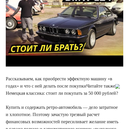
Рассказываем, как приобрести эффектную машину «в
годах» и что с ней делать после покупки
Читайте также
Немецкая классика: стоит ли покупать за 50 000 рублей?
Купить и содержать ретро-автомобиль — дело затратное
и хлопотное. Поэтому зачастую трезвый расчет
финансовых возможностей пересиливает желание иметь
в гараже редкую и харизматичную машину «выходного