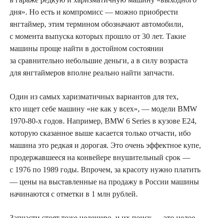
дня». Но есть и компромисс — можно приобрести
янгтаймер, этим термином обозначают автомобили,
с момента выпуска которых прошло от 30 лет. Такие
машины проще найти в достойном состоянии
за сравнительно небольшие деньги, а в силу возраста
для янгтаймеров вполне реально найти запчасти.
Один из самых харизматичных вариантов для тех,
кто ищет себе машину «не как у всех», — модели BMW
1970-80-х годов. Например, BMW 6 Series в кузове E24,
которую сказанное выше касается только отчасти, ибо
машина это редкая и дорогая. Это очень эффектное купе,
продержавшееся на конвейере внушительный срок —
с 1976 по 1989 годы. Впрочем, за красоту нужно платить
— цены на выставленные на продажу в России машины
начинаются с отметки в 1 млн рублей.
Запчасти стоят тоже недешево, и их поиск — это целое