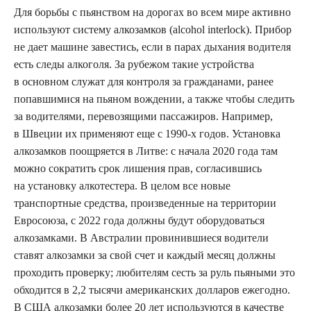
Для борьбы с пьянством на дорогах во всем мире активно
используют систему алкозамков (alcohol interlock). Прибор
не дает машине завестись, если в парах дыхания водителя
есть следы алкоголя. За рубежом такие устройства
в основном служат для контроля за гражданами, ранее
попавшимися на пьяном вождении, а также чтобы следить
за водителями, перевозящими пассажиров. Например,
в Швеции их применяют еще с 1990-х годов. Установка
алкозамков поощряется в Литве: с начала 2020 года там
можно сократить срок лишения прав, согласившись
на установку алкотестера. В целом все новые
транспортные средства, произведенные на территории
Евросоюза, с 2022 года должны будут оборудоваться
алкозамками. В Австралии провинившиеся водители
ставят алкозамки за свой счет и каждый месяц должны
проходить проверку; любителям сесть за руль пьяными это
обходится в 2,2 тысячи американских долларов ежегодно.
В США алкозамки более 20 лет используются в качестве