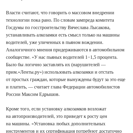
Власти считают, что говорить о массовом внедрении
технологии пока рано. По словам зампреда комитета
Госдумы по госстроительству Вячеслава Лысакова,
устанавливать алкозамки есть смысл только на машины
водителей, уже уличенных в пьяном вождении.
Аналогичного мнения придерживаются в автомобильном
сообществе. «У нас пьяных водителей 1−1,5 процента.
Было бы логично заставлять их (нарушителей —
прим
.»
Ленты.ру») использовать алкозамки и отстать
от простых граждан, которые вынуждены будут за это еще
и платить, — считает глава Федерации автомобилистов
России Максим Едрышов.
Кроме того, если установку алкозамков возложат
на автопроизводителей, это приведет к росту цен
на машины. «Установка любых дополнительных
инструментов и их сертификация потребуют достаточно