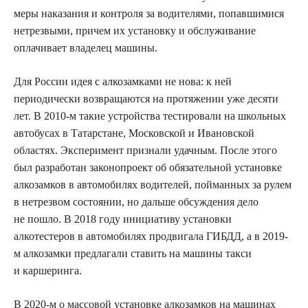
меры наказания и контроля за водителями, попавшимися
нетрезвыми, причем их установку и обслуживание
оплачивает владелец машины.
Для России идея с алкозамками не нова: к ней
периодически возвращаются на протяжении уже десяти
лет. В 2010-м такие устройства тестировали на школьных
автобусах в Татарстане, Московской и Ивановской
областях. Эксперимент признали удачным. После этого
был разработан законопроект об обязательной установке
алкозамков в автомобилях водителей, пойманных за рулем
в нетрезвом состоянии, но дальше обсуждения дело
не пошло. В 2018 году инициативу установки
алкотестеров в автомобилях продвигала ГИБДД, а в 2019-
м алкозамки предлагали ставить на машины такси
и каршеринга.
В 2020-м о массовой установке алкозамков на машинах