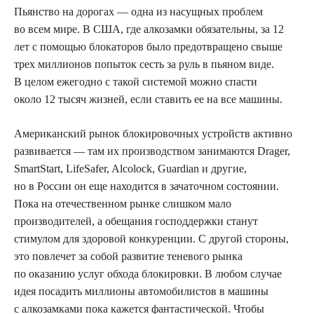
Пьянство на дорогах — одна из насущных проблем
во всем мире. В США, где алкозамки обязательны, за 12
лет с помощью блокаторов было предотвращено свыше
трех миллионов попыток сесть за руль в пьяном виде.
В целом ежегодно с такой системой можно спасти
около 12 тысяч жизней, если ставить ее на все машины.
Американский рынок блокировочных устройств активно
развивается — там их производством занимаются Drager,
SmartStart, LifeSafer, Alcolock, Guardian и другие,
но в России он еще находится в зачаточном состоянии.
Пока на отечественном рынке слишком мало
производителей, а обещания господдержки станут
стимулом для здоровой конкуренции. С другой стороны,
это повлечет за собой развитие теневого рынка
по оказанию услуг обхода блокировки. В любом случае
идея посадить миллионы автомобилистов в машины
с алкозамками пока кажется фантастической. Чтобы