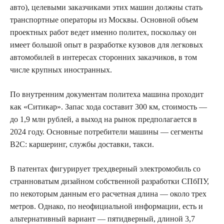
авто), целевыми заказчиками этих машин должны стать
транспортные операторы из Москвы. Основной объем
проектных работ ведет именно политех, поскольку он
имеет большой опыт в разработке кузовов для легковых
автомобилей в интересах сторонних заказчиков, в том
числе крупных иностранных.
По внутренним документам политеха машина проходит
как «Ситикар». Запас хода составит 300 км, стоимость —
до 1,9 млн рублей, а выход на рынок предполагается в
2024 году. Основные потребители машины — сегменты
B2C: каршеринг, службы доставки, такси.
В патентах фигурирует трехдверный электромобиль со
странноватым дизайном собственной разработки СПбПУ,
по некоторым данным его расчетная длина — около трех
метров. Однако, по неофициальной информации, есть и
альтернативный вариант — пятидверный, длиной 3,7