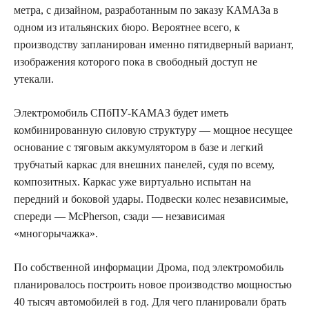
метра, с дизайном, разработанным по заказу КАМАЗа в
одном из итальянских бюро. Вероятнее всего, к
производству запланирован именно пятидверный вариант,
изображения которого пока в свободный доступ не
утекали.
Электромобиль СПбПУ-КАМАЗ будет иметь
комбинированную силовую структуру — мощное несущее
основание с тяговым аккумулятором в базе и легкий
трубчатый каркас для внешних панелей, судя по всему,
композитных. Каркас уже виртуально испытан на
передний и боковой удары. Подвески колес независимые,
спереди — McPherson, сзади — независимая
«многорычажка».
По собственной информации Дрома, под электромобиль
планировалось построить новое производство мощностью
40 тысяч автомобилей в год. Для чего планировали брать