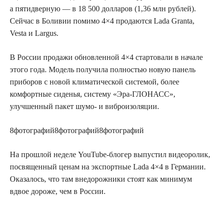
а пятидверную — в 18 500 долларов (1,36 млн рублей).
Сейчас в Боливии помимо 4×4 продаются Lada Granta,
Vesta и Largus.
В России продажи обновленной 4×4 стартовали в начале
этого года. Модель получила полностью новую панель
приборов с новой климатической системой, более
комфортные сиденья, систему «Эра-ГЛОНАСС»,
улучшенный пакет шумо- и виброизоляции.
8
фотографий
8
фотографий
8
фотографий
На прошлой неделе YouTube-блогер выпустил видеоролик,
посвященный ценам на экспортные Lada 4×4 в Германии.
Оказалось, что там внедорожники стоят как минимум
вдвое дороже, чем в России.