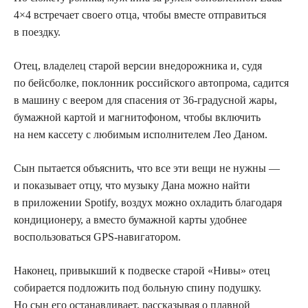
4×4 встречает своего отца, чтобы вместе отправиться
в поездку.
Отец, владелец старой версии внедорожника и, судя
по бейсболке, поклонник российского автопрома, садится
в машину с веером для спасения от 36-градусной жары,
бумажной картой и магнитофоном, чтобы включить
на нем кассету с любимым исполнителем Лео Даном.
Сын пытается объяснить, что все эти вещи не нужны —
и показывает отцу, что музыку Дана можно найти
в приложении Spotify, воздух можно охладить благодаря
кондиционеру, а вместо бумажной карты удобнее
воспользоваться GPS-навигатором.
Наконец, привыкший к подвеске старой «Нивы» отец
собирается подложить под больную спину подушку.
Но сын его останавливает, рассказывая о плавной