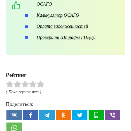
ОСАГО
Калькулятор ОСАГО
Оплата задолженностей
Проверить Штрафы ГИБДД
Рейтинг
( Пока оценок нет )
Поделиться: