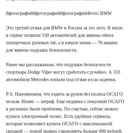
8
фотографий
8
фотографий
8
фотографий
Фото: BMW
Это третий отзыв для BMW в России за это лето. В июле
в сервис позвали 530 автомобилей для замены обеих
поперечных рулевых тяг, а в начале июня — 76 машин
для замены подушек безопасности.
Ранее мы рассказывали, что подушки безопасности
спорткара Dodge Viper могут сработать случайно. А 333
автомобиля Mercedes попали под отзыв из-за сиденья.
P
.
S
. Напоминаем, что ездить за рулем без полиса ОСАГО
нельзя. Иначе — штраф. Еще недавно с покупкой ОСАГО
в регионах были проблемы. По счастью, сейчас можно
купить электронный полис. Есть удобные сервисы,
которые позволяют купить ОСАГО с максимальной
скидкой — порой можно сэкономить больше 900 рублей.