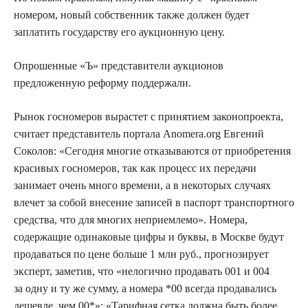
номером, новый собственник также должен будет
заплатить государству его аукционную цену.
Опрошенные «Ъ» представители аукционов
предложенную реформу поддержали.
Рынок госномеров вырастет с принятием законопроекта,
считает представитель портала Anomera.org Евгений
Соколов: «Сегодня многие отказываются от приобретения
красивых госномеров, так как процесс их передачи
занимает очень много времени, а в некоторых случаях
влечет за собой внесение записей в паспорт транспортного
средства, что для многих неприемлемо». Номера,
содержащие одинаковые цифры и буквы, в Москве будут
продаваться по цене больше 1 млн руб
.,
прогнозирует
эксперт, заметив, что «нелогично продавать 001 и 004
за одну и ту же сумму, а номера *00 всегда продавались
дешевле, чем 00*
»:
«Тарифная сетка должна быть более