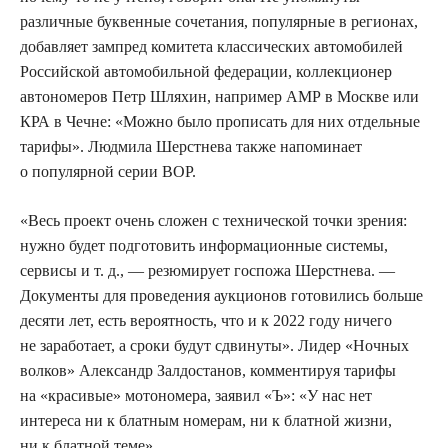
различные буквенные сочетания, популярные в регионах,
добавляет зампред комитета классических автомобилей
Российской автомобильной федерации, коллекционер
автономеров Петр Шляхин, например АМР в Москве или
КРА в Чечне: «Можно было прописать для них отдельные
тарифы». Людмила Шерстнева также напоминает
о популярной серии ВОР.
«Весь проект очень сложен с технической точки зрения:
нужно будет подготовить информационные системы,
сервисы и т. д
.,
— резюмирует госпожа Шерстнева. —
Документы для проведения аукционов готовились больше
десяти лет, есть вероятность, что и к 2022 году ничего
не заработает, а сроки будут сдвинуты». Лидер «Ночных
волков» Александр Залдостанов, комментируя тарифы
на «красивые» мотономера, заявил «Ъ»: «У нас нет
интереса ни к блатным номерам, ни к блатной жизни,
ни к блатной теме».