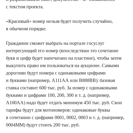
с текстом проекта.
«Красивый» номер нельзя будет получить случайно,
в обычном порядке.
Гражданин сможет выбрать на портале госуслуг
интересующий его номер (впоследствии это сочетание
букв и цифр будет напечатано на пластине), чтобы затем
выкупить право им пользоваться на аукционе. Самыми
дорогими будут номера с одинаковыми цифрами
и буквами (например, А111АА или В888ВВ): базовая
ставка составит 600 тыс. руб. За номер с одинаковыми
буквами и цифрами 100, 200, 300 и т. д. (например,
А100АА) надо будет отдать минимум 450 тыс. руб. Свои
тарифы будут для мотономеров: одинаковые буквы
в сочетании с цифрами 0001, 0002, 0003 и т. д. (например,
0004ММ) будут стоить 200 тыс. руб.