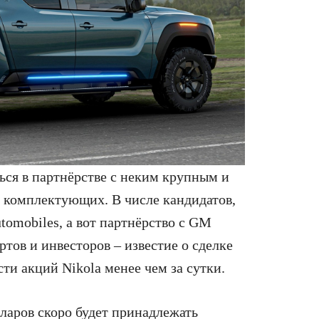
ься в партнёрстве с неким крупным и
 комплектующих. В числе кандидатов,
utomobiles, а вот партнёрство с GM
тов и инвесторов – известие о сделке
ти акций Nikola менее чем за сутки.
ларов скоро будет принадлежать