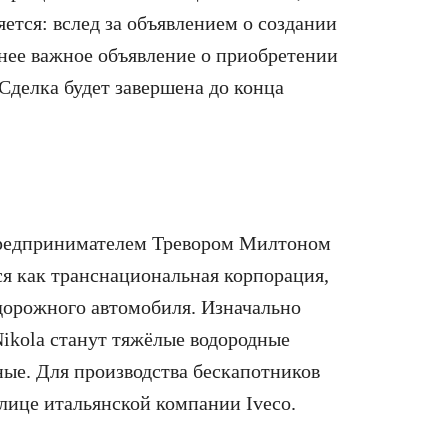
яется: вслед за объявлением о создании
енее важное объявление о приобретении
 Сделка будет завершена до конца
предпринимателем Тревором Милтоном
ся как транснациональная корпорация,
 дорожного автомобиля. Изначально
ikola станут тяжёлые водородные
тные. Для производства бескапотников
 лице итальянской компании Iveco.