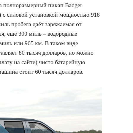
ла полноразмерный пикап Badger
») с силовой установкой мощностью 918
иль пробега даёт заряжаемая от
я, ещё 300 миль – водородные
миль или 965 км. В таком виде
тавляет 80 тысяч долларов, но можно
оплату на сайте) чисто батарейную
машина стоит 60 тысяч долларов.