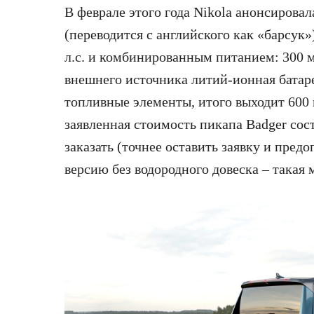
В феврале этого года Nikola анонсирова
(переводится с английского как «барсук
л.с. и комбинированным питанием: 300 м
внешнего источника литий-ионная батаре
топливные элементы, итого выходит 600 
заявленная стоимость пикапа Badger сос
заказать (точнее оставить заявку и пред
версию без водородного довеска – такая 