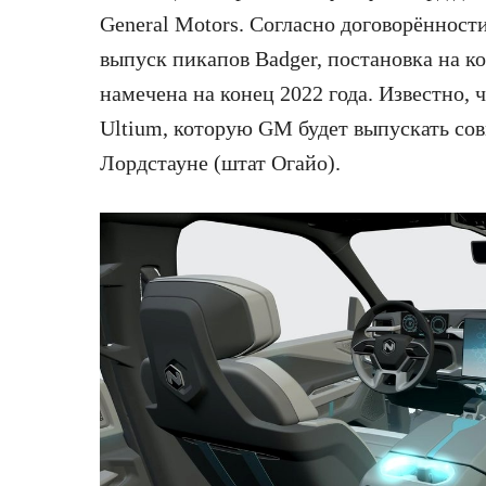
General Motors. Согласно договорённости
выпуск пикапов Badger, постановка на к
намечена на конец 2022 года. Известно, 
Ultium, которую GM будет выпускать со
Лордстауне (штат Огайо).