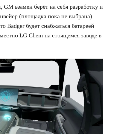
, GM взамен берёт на себя разработку и
онвейер (площадка пока не выбрана)
что Badger будет снабжаться батареей
вместно LG Chem на стоящемся заводе в