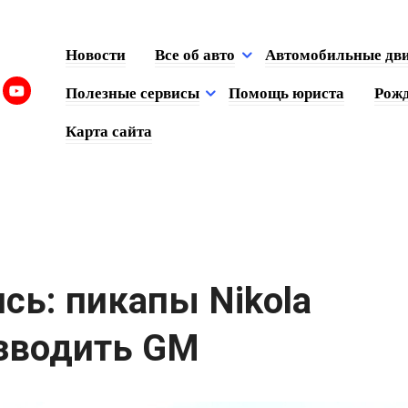
Новости
Все об авто
Автомобильные дв
Полезные сервисы
Помощь юриста
Рожд
Карта сайта
сь: пикапы Nikola
изводить GM