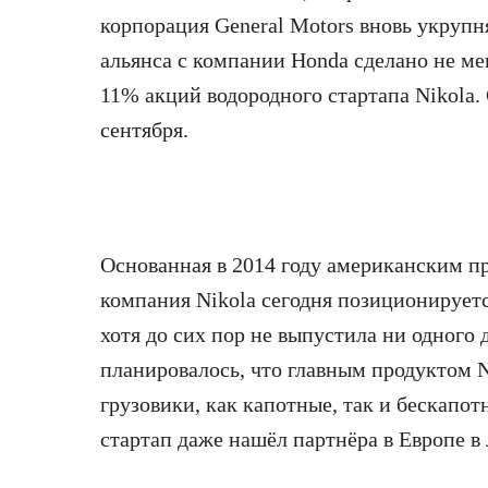
корпорация General Motors
вновь укрупн
альянса с компании Honda сделано не м
11% акций водородного стартапа Nikola.
сентября.
Основанная в 2014 году американским 
компания Nikola сегодня позиционирует
хотя до сих пор не выпустила ни одного
планировалось, что главным продуктом N
грузовики, как капотные, так и бескапо
стартап даже нашёл партнёра в Европе в