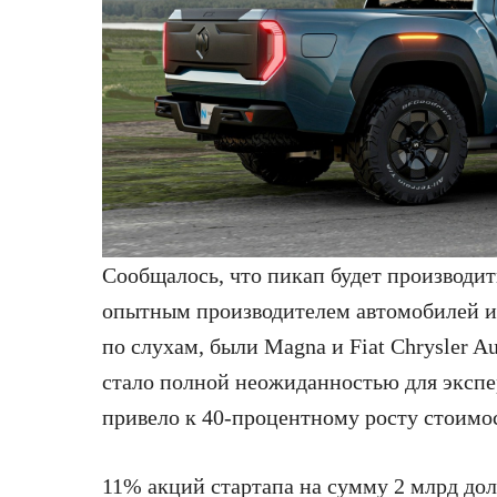
Сообщалось, что пикап будет производит
опытным производителем автомобилей и
по слухам, были Magna и Fiat Chrysler A
стало полной неожиданностью для экспер
привело к 40-процентному росту стоимос
11% акций стартапа на сумму 2 млрд дол