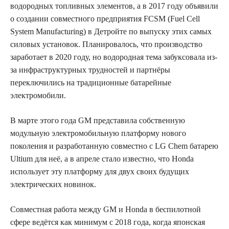
водородных топливных элементов, а в 2017 году объявили
о создании совместного предприятия FCSM (Fuel Cell
System Manufacturing) в Детройте по выпуску этих самых
силовых установок. Планировалось, что производство
заработает в 2020 году, но водородная тема забуксовала из-
за инфраструктурных трудностей и партнёры
переключились на традиционные батарейные
электромобили.
В марте этого года GM представила собственную
модульную электромобильную платформу нового
поколения и разработанную совместно с LG Chem батарею
Ultium для неё, а в апреле стало известно, что Honda
использует эту платформу для двух своих будущих
электрических новинок.
Совместная работа между GM и Honda в беспилотной
сфере ведётся как минимум с 2018 года, когда японская