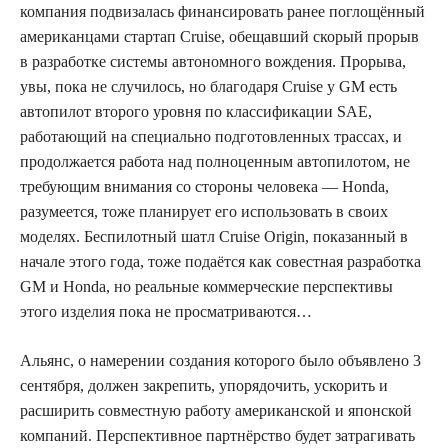
компания подвизалась финансировать ранее поглощённый
американцами стартап Cruise, обещавший скорый прорыв
в разработке системы автономного вождения. Прорыва,
увы, пока не случилось, но благодаря Cruise у GM есть
автопилот второго уровня по классификации SAE,
работающий на специально подготовленных трассах, и
продолжается работа над полноценным автопилотом, не
требующим внимания со стороны человека — Honda,
разумеется, тоже планирует его использовать в своих
моделях. Беспилотный шатл Cruise Origin, показанный в
начале этого года, тоже подаётся как совестная разработка
GM и Honda, но реальные коммерческие перспективы
этого изделия пока не просматриваются…
Альянс, о намерении создания которого было объявлено 3
сентября, должен закрепить, упорядочить, ускорить и
расширить совместную работу американской и японской
компаний. Перспективное партнёрство будет затрагивать