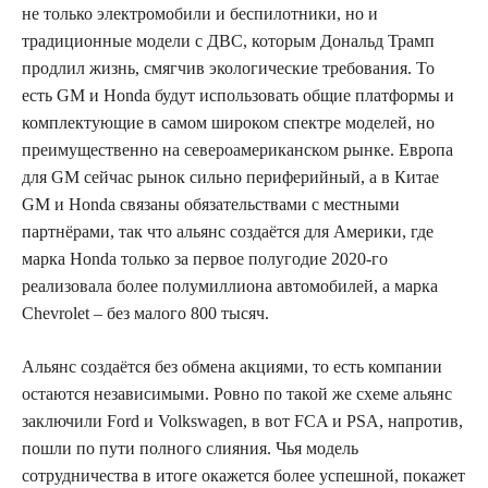
не только электромобили и беспилотники, но и
традиционные модели с ДВС, которым Дональд Трамп
продлил жизнь, смягчив экологические требования. То
есть GM и Honda будут использовать общие платформы и
комплектующие в самом широком спектре моделей, но
преимущественно на североамериканском рынке. Европа
для GM сейчас рынок сильно периферийный, а в Китае
GM и Honda связаны обязательствами с местными
партнёрами, так что альянс создаётся для Америки, где
марка Honda только за первое полугодие 2020-го
реализовала более полумиллиона автомобилей, а марка
Chevrolet – без малого 800 тысяч.
Альянс создаётся без обмена акциями, то есть компании
остаются независимыми. Ровно по такой же схеме альянс
заключили Ford и Volkswagen, в вот FCA и PSA, напротив,
пошли по пути полного слияния. Чья модель
сотрудничества в итоге окажется более успешной, покажет