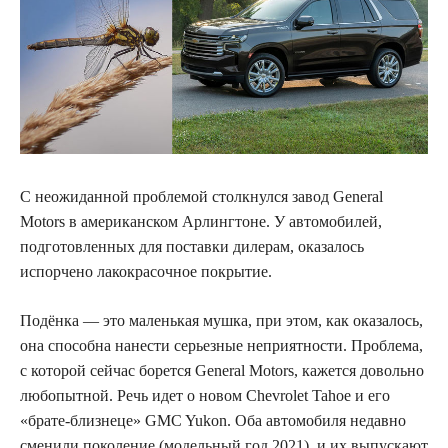
C неожиданной проблемой столкнулся завод General
Motors в американском Арлингтоне.
У автомобилей,
подготовленных для поставки дилерам, оказалось
испорчено лакокрасочное покрытие.
Подёнка — это маленькая мушка, при этом, как оказалось,
она способна нанести серьезные неприятности. Проблема,
с которой сейчас борется General Motors, кажется довольно
любопытной. Речь идет о новом Chevrolet Tahoe и его
«брате-близнеце» GMC Yukon. Оба автомобиля недавно
сменили поколение (модельный год 2021), и их выпускают