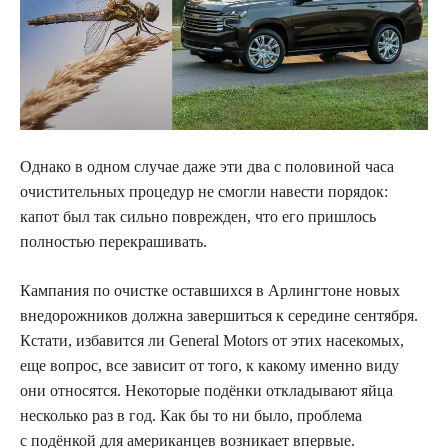
Однако в одном случае даже эти два с половиной часа
очистительных процедур не смогли навести порядок:
капот был так сильно поврежден, что его пришлось
полностью перекрашивать.
Кампания по очистке оставшихся в Арлингтоне новых
внедорожников должна завершиться к середине сентября.
Кстати, избавится ли General Motors от этих насекомых,
еще вопрос, все зависит от того, к какому именно виду
они относятся. Некоторые подёнки откладывают яйца
несколько раз в год. Как бы то ни было, проблема
с подёнкой для американцев возникает впервые.