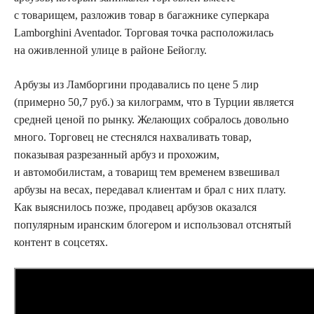
с товарищем, разложив товар в багажнике суперкара
Lamborghini Aventador. Торговая точка расположилась
на оживленной улице в районе Бейоглу.
Арбузы из Ламборгини продавались по цене 5 лир
(примерно 50,7 руб.) за килограмм, что в Турции является
средней ценой по рынку. Желающих собралось довольно
много. Торговец не стеснялся нахваливать товар,
показывая разрезанный арбуз и прохожим,
и автомобилистам, а товарищ тем временем взвешивал
арбузы на весах, передавал клиентам и брал с них плату.
Как выяснилось позже, продавец арбузов оказался
популярным иранским блогером и использовал отснятый
контент в соцсетях.