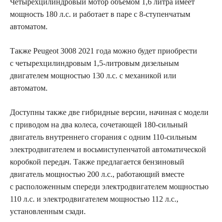
Четырехцилиндровый мотор объемом 1,6 литра имеет
мощность 180 л.с. и работает в паре с 8-ступенчатым
автоматом.
Также Peugeot 3008 2021 года можно будет приобрести
с четырехцилиндровым 1,5-литровым дизельным
двигателем мощностью 130 л.с. с механикой или
автоматом.
Доступны также две гибридные версии, начиная с модели
с приводом на два колеса, сочетающей 180-сильный
двигатель внутреннего сгорания с одним 110-сильным
электродвигателем и восьмиступенчатой ​​автоматической
коробкой передач. Также предлагается бензиновый
двигатель мощностью 200 л.с., работающий вместе
с расположенным спереди электродвигателем мощностью
110 л.с. и электродвигателем мощностью 112 л.с.,
установленным сзади.