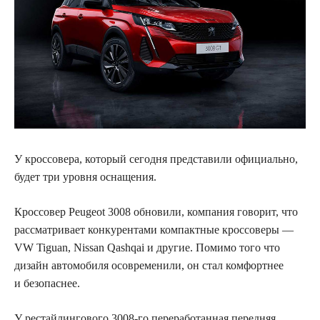
У кроссовера, который сегодня представили официально,
будет три уровня оснащения.
Кроссовер Peugeot 3008 обновили, компания говорит, что
рассматривает конкурентами компактные кроссоверы —
VW Tiguan, Nissan Qashqai и другие.
Помимо того что
дизайн автомобиля осовременили, он стал комфортнее
и безопаснее.
У рестайлингового 3008-го переработанная передняя