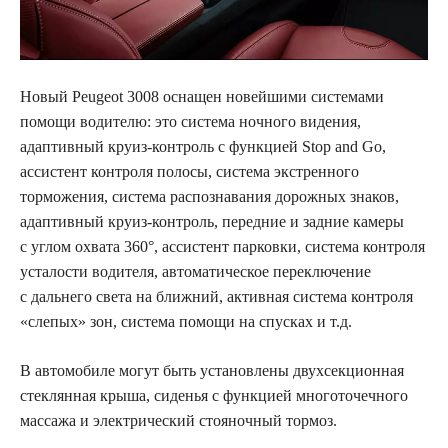
Новый
Peugeot
3008 оснащен новейшими системами
помощи водителю: это система ночного видения,
адаптивный круиз-контроль с функцией Stop and Go,
ассистент контроля полосы, система экстренного
торможения, система распознавания дорожных знаков,
адаптивный круиз-контроль,
передние и задние камеры
с углом охвата 360°, ассистент парковки, система контроля
усталости водителя, автоматическое переключение
с дальнего света на ближний, активная система контроля
«слепых» зон, система помощи на спусках и т.д.
В автомобиле могут быть установлены двухсекционная
стеклянная крыша, сиденья с функцией многоточечного
массажа и электрический стояночный тормоз.