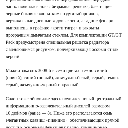
часть: появилась новая безрамная решетка, блестящие
черные боковые «лопатки» воздухозаборников,
вертикальные дневные ходовые огни, а
задние фонари
выполнены в графике «когти тигра» и закрыты
прозрачным дымчатым стеклом. Для комплектации GT/GT
Pack предусмотрена специальная решетка радиатора
с меняющимся рисунком, подчеркивающая особый стиль
версий.
Можно заказать 3008-й в семи цветах: темно-синий
(новый), синий (новый), жемчужно-белый, серый, темно-
серый, жемчужно-черный и красный.
Салон тоже обновили: здесь появился новый центральный
информационно-развлекательный дисплей размером
10 дюймов (ранее — 8). Ниже его располагаются семь
элегантных клавиш «пианино», обеспечивающих прямой
доступ к основным функциям: радио, кондиционер,