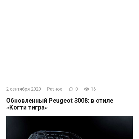
2 сентября 2020
Разное
0
16
Обновленный Peugeot 3008: в стиле
«Когти тигра»