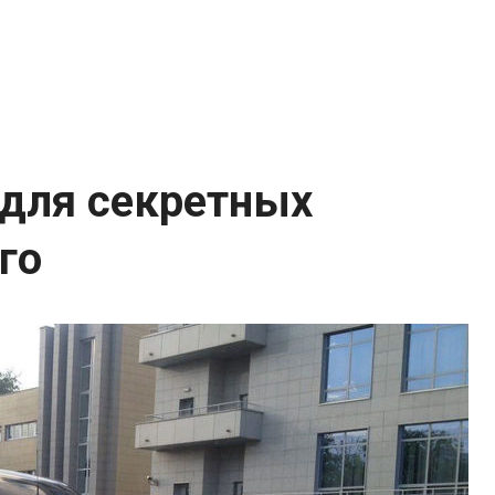
 для секретных
го