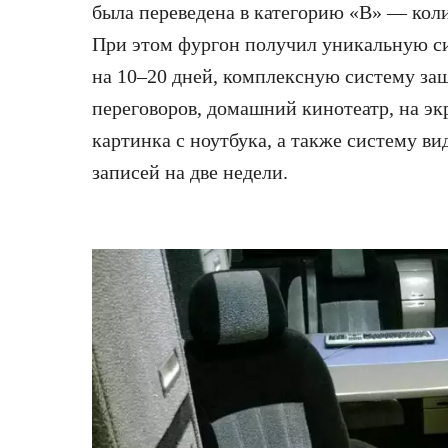
была переведена в категорию «В» — коли
При этом фургон получил уникальную с
на 10–20 дней, комплексную систему з
переговоров, домашний кинотеатр, на эк
картинка с ноутбука, а также систему в
записей на две недели.