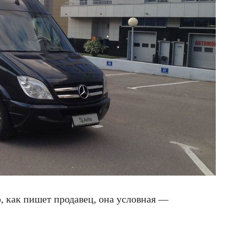
, как пишет продавец, она условная —