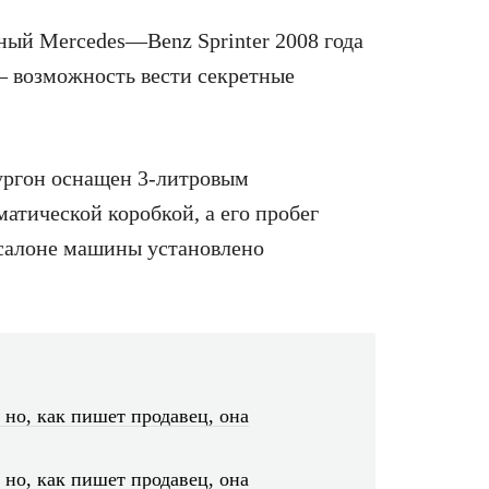
ьный
Mercedes
—
Benz
Sprinter
2008 года
— возможность вести секретные
ургон оснащен 3-литровым
атической коробкой, а его пробег
 салоне машины установлено
 но, как пишет продавец, она
 но, как пишет продавец, она