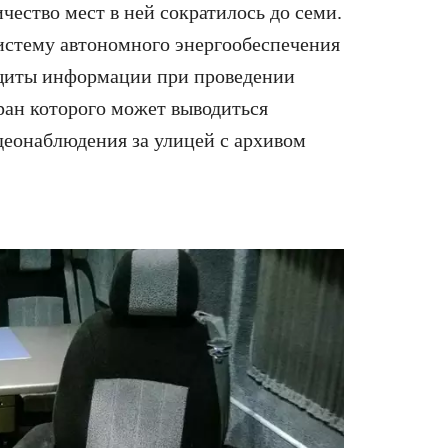
чество мест в ней сократилось до семи.
истему автономного энергообеспечения
ащиты информации при проведении
ран которого может выводиться
идеонаблюдения за улицей с архивом