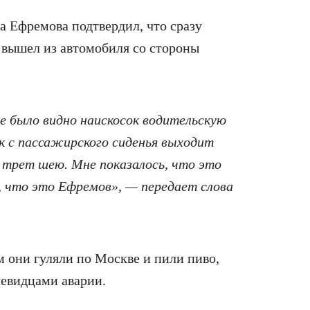
а Ефремова подтвердил, что сразу
 вышел из автомобиля со стороны
е было видно наискосок водительскую
к с пассажирского сиденья выходит
 трет шею. Мне показалось, что это
, что это Ефремов», — передает слова
 они гуляли по Москве и пили пиво,
чевидцами аварии.