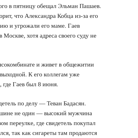
рого в пятницу обещал Эльман Пашаев.
орит, что Александра Кобца из-за его
ию и угрожали его маме. Гаев
в Москве, хотя адреса своего суду не
мясокомбинате и живет в общежитии
 выходной. К его коллегам уже
 где Гаев был 8 июня.
детель по делу — Теван Бадасян.
ашине не один — высокий мужчина
ом переулке, где свидетель покупал
ался, так как сигареты там продаются