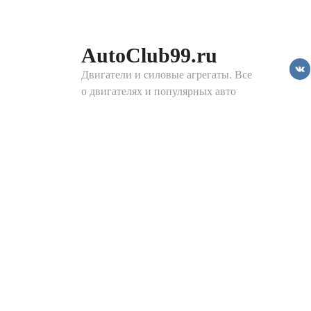
Перейти
к
контенту
AutoClub99.ru
Двигатели и силовые агрегаты. Все
о двигателях и популярных авто