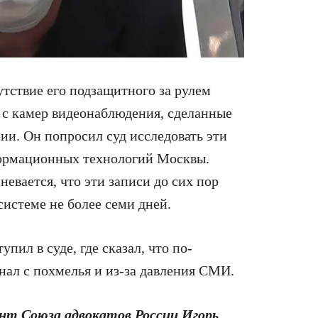
утствие его подзащитного за рулем
 с камер видеонаблюдения, сделанные
рии. Он попросил суд исследовать эти
формационных технологий Москвы.
вается, что эти записи до сих пор
системе не более семи дней.
ил в суде, где сказал, что по-
нал с похмелья и из-за давления СМИ.
нт Союза адвокатов России Игорь