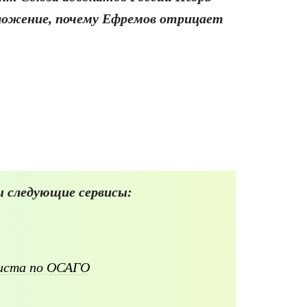
положение, почему Ефремов отрицает
 следующие сервисы:
листа по ОСАГО