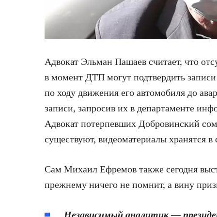
Адвокат Эльман Пашаев считает, что отс
в момент ДТП могут подтвердить записи
по ходу движения его автомобиля до ава
записи, запросив их в департаменте ин
Адвокат потерпевших Добровинский сомне
существуют, видеоматериалы хранятся в 
Сам Михаил Ефремов также сегодня выступ
прежнему ничего не помнит, а вину приз
Независимый аналитик — президе