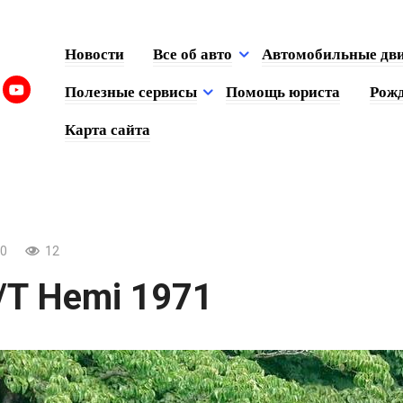
Новости
Все об авто
Автомобильные дв
Полезные сервисы
Помощь юриста
Рожд
Карта сайта
0
12
/T Hemi 1971