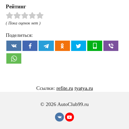
Рейтинг
( Пока оценок нет )
Поделиться:
Ссылки:
refite.ru
tyatya.ru
© 2026 AutoClub99.ru