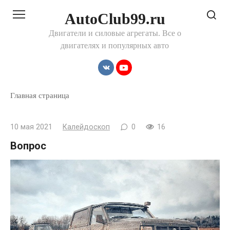
Перейти
AutoClub99.ru
к
контенту
Двигатели и силовые агрегаты. Все о
двигателях и популярных авто
Главная страница
10 мая 2021
Калейдоскоп
0
16
Вопрос