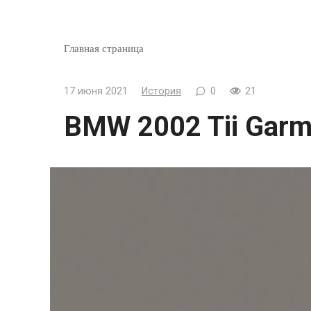
Главная страница
17 июня 2021
История
0
21
BMW 2002 Tii Garm