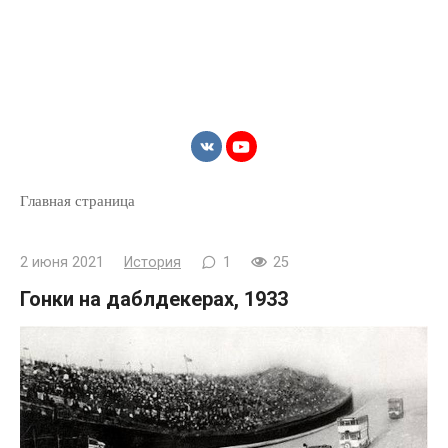
Главная страница
2 июня 2021
История
1
25
Гонки на даблдекерах, 1933