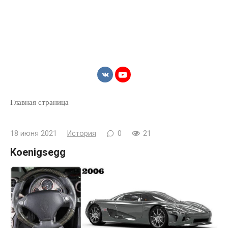
Главная страница
18 июня 2021
История
0
21
Koenigsegg