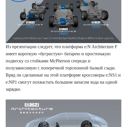
Из презентации следует, что платформа e:N Architecture F
имеет короткую «бугристую» батарею и простенькую
подвеску со стойками McPherson спереди и
полузависимую с поперечной торсионной балкой сзади.
Вряд ли сделанные на этой платформе кроссоверы e:NS1 и
e:NP1 смогут похвастать большим запасом хода на одной
зарядке.