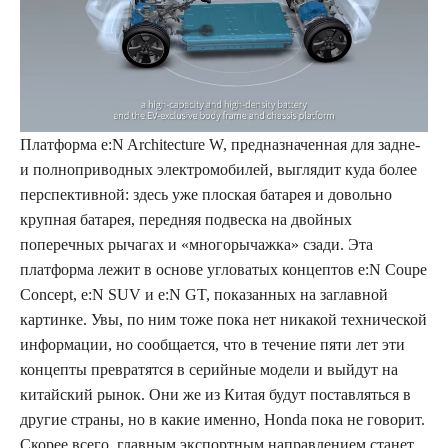
Платформа e:N Architecture W, предназначенная для задне-
и полноприводных электромобилей, выглядит куда более
перспективной: здесь уже плоская батарея и довольно
крупная батарея, передняя подвеска на двойных
поперечных рычагах и «многорычажка» сзади. Эта
платформа лежит в основе угловатых концептов e:N Coupe
Concept, e:N SUV и e:N GT, показанных на заглавной
картинке. Увы, по ним тоже пока нет никакой технической
информации, но сообщается, что в течение пяти лет эти
концепты превратятся в серийные модели и выйдут на
китайский рынок. Они же из Китая будут поставляться в
другие страны, но в какие именно, Honda пока не говорит.
Скорее всего, главным экспортным направлением станет