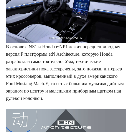
В основе e:NS1 и Honda e:NP1 лежит переднеприводная
версия F платформы e:N Architecture, которую Honda
разработала самостоятельно. Увы, технические
характеристики пока засекречены, зато показан интерьер
этих кроссоверов, выполненный в духе американского
Ford Mustang Mach-E, то есть с большим мультимедийным
экраном по центру и маленьким приборным щитком над
рулевой колонкой.