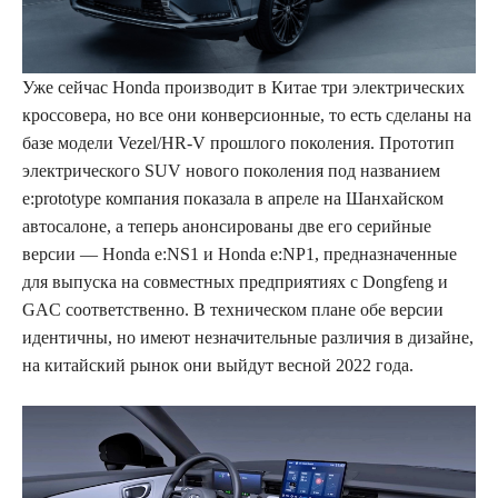
Уже сейчас Honda производит в Китае три электрических
кроссовера, но все они конверсионные, то есть сделаны на
базе модели Vezel/HR-V прошлого поколения. Прототип
электрического SUV нового поколения под названием
e:prototype компания показала в апреле на Шанхайском
автосалоне, а теперь анонсированы две его серийные
версии — Honda e:NS1 и Honda e:NP1, предназначенные
для выпуска на совместных предприятиях с Dongfeng и
GAC соответственно. В техническом плане обе версии
идентичны, но имеют незначительные различия в дизайне,
на китайский рынок они выйдут весной 2022 года.